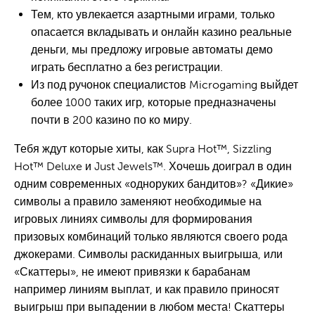
Тем, кто увлекается азартными играми, только
опасается вкладывать и онлайн казино реальные
деньги, мы предложу игровые автоматы демо
играть бесплатно а без регистрации.
Из под ручонок специалистов Microgaming выйдет
более 1000 таких игр, которые предназначены
почти в 200 казино по ко миру.
Тебя ждут которые хиты, как Supra Hot™, Sizzling
Hot™ Deluxe и Just Jewels™. Хочешь доиграл в один
одним современных «одноруких бандитов»? «Дикие»
символы а правило заменяют необходимые на
игровых линиях символы для формирования
призовых комбинаций только являются своего рода
джокерами. Символы раскиданных выигрыша, или
«Скаттеры», не имеют привязки к барабанам
например линиям выплат, и как правило приносят
выигрыш при выпадении в любом места! Скаттеры