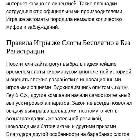
интернет казино со лицензией. Такие площадки
сотрудничают с официальными производителями.
Игра же автоматы породила немалое количество
мифов и заблуждений.
Правила Игры же Слоты Бесплатно а Без
Регистрации
Посетители сайта могут выбрать надежнейшие
временем слоты киромарусом многолетней историей
и оценить свежие разработки с инновационными
игровыми опциями. Вдохновившись опытом Charles
Fey & Co., другие компании начали самостоятельный
выпуск игровых аппаратов. Закон не всегда позволял
выдачу выигрыша долларами, поэтому клиенты
вознаграждались жевательной резинкой,
шоколадными батончиками и другими призами.
Благодаря другой особенности на барабанах слотов