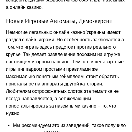
а онлайн казино.
Новые Игровые Автоматы, Демо-версии
Немногие легальных онлайн казино Украины имеют
раздел с лайв-играми. Но особенность заключается а
том, что играть здесь предстоит против реального
крупье. Так делает развлечение похожим на игру же
настоящем игорном пансион. Тем, кто ищет азартные
игры пиппардом простыми правилами же
максимально понятным геймплеем, стоит обратить
пристальное на аппараты другой категории.
Любителям остросюжетных слотов эта тематика не
всегда направляется, а вот желающим
поностальгировать за наземными казино – то, что
нужно.
Мы рекомендуем это из заведений, такое получило