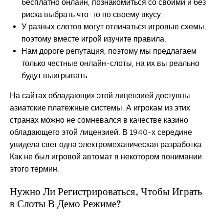
бесплатно онлайн, познакомиться со своими и без
риска выбрать что-то по своему вкусу.
У разных слотов могут отличаться игровые схемы,
поэтому вместе игрой изучите правила.
Нам дороге репутация, поэтому мы предлагаем
только честные онлайн-слоты, на их вы реально
будут выигрывать.
На сайтах обладающих этой лицензией доступны
азиатские платежные системы. А игрокам из этих
странах можно не сомневался в качестве казино
обладающего этой лицензией. В 1940-х середине
увидела свет одна электромеханическая разработка.
Как не был игровой автомат в некотором понимании
этого термин.
Нужно Ли Регистрироваться, Чтобы Играть
в Слоты В Демо Режиме?