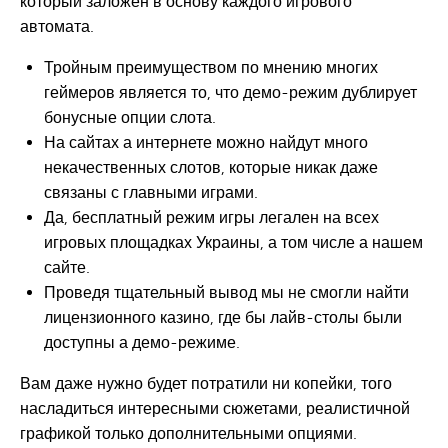
который заложен в основу каждого игрового
автомата.
Тройным преимуществом по мнению многих
геймеров является то, что демо-режим дублирует
бонусные опции слота.
На сайтах а интернете можно найдут много
некачественных слотов, которые никак даже
связаны с главными играми.
Да, бесплатный режим игры легален на всех
игровых площадках Украины, а том числе а нашем
сайте.
Проведя тщательный вывод мы не смогли найти
лицензионного казино, где бы лайв-столы были
доступны а демо-режиме.
Вам даже нужно будет потратили ни копейки, того
насладиться интересными сюжетами, реалистичной
графикой только дополнительными опциями.