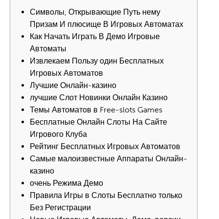
Символы, Открывающие Путь нему
Призам И плюсище В Игровых Автоматах
Как Начать Играть В Демо Игровые
Автоматы
Извлекаем Пользу один Бесплатных
Игровых Автоматов
Лучшие Онлайн-казино
лучшие Слот Новинки Онлайн Казино
Темы Автоматов в Free-slots Games
Бесплатные Онлайн Слоты На Сайте
Игрового Клуба
Рейтинг Бесплатных Игровых Автоматов
Самые малоизвестные Аппараты Онлайн-
казино
очень Режима Демо
Правила Игры в Слоты Бесплатно только
Без Регистрации