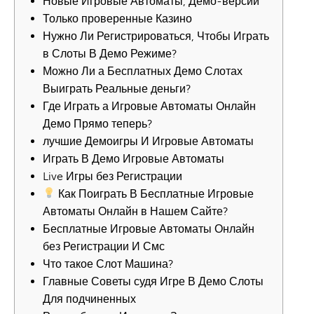
Новые Игровые Автоматы, Демо-версии
Только проверенные Казино
Нужно Ли Регистрироваться, Чтобы Играть
в Слоты В Демо Режиме?
Можно Ли а Бесплатных Демо Слотах
Выиграть Реальные деньги?
Где Играть а Игровые Автоматы Онлайн
Демо Прямо теперь?
лучшие Демоигры И Игровые Автоматы
Играть В Демо Игровые Автоматы
Live Игры без Регистрации
Как Поиграть В Бесплатные Игровые
Автоматы Онлайн в Нашем Сайте?
Бесплатные Игровые Автоматы Онлайн
без Регистрации И Смс
Что такое Слот Машина?
Главные Советы судя Игре В Демо Слоты
Для подчиненных