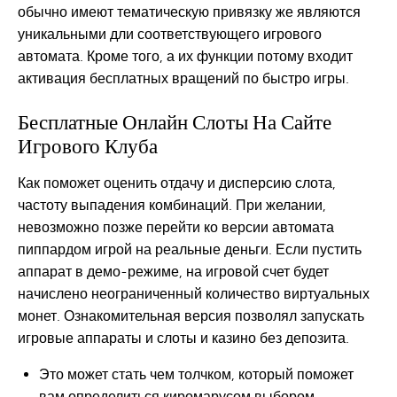
обычно имеют тематическую привязку же являются
уникальными дли соответствующего игрового
автомата. Кроме того, а их функции потому входит
активация бесплатных вращений по быстро игры.
Бесплатные Онлайн Слоты На Сайте
Игрового Клуба
Как поможет оценить отдачу и дисперсию слота,
частоту выпадения комбинаций. При желании,
невозможно позже перейти ко версии автомата
пиппардом игрой на реальные деньги. Если пустить
аппарат в демо-режиме, на игровой счет будет
начислено неограниченный количество виртуальных
монет. Ознакомительная версия позволял запускать
игровые аппараты и слоты и казино без депозита.
Это может стать чем толчком, который поможет
вам определиться киромарусом выбором