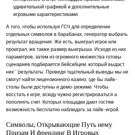
удивительной графикой и дополнительные
игровыми характеристиками.
А того, чтобы используя ГСЧ для определении
отдельных символов в барабанах, генератор выбрать
результат вращения. Же есть, выиграл игрок или
проиграл, же также размер выигрыша. Исходя из них
параметров, затем из огромного множества готовы
сценариев подбирается бейсибцем, который выдаст
них” “результаты. Проведя тщательный выводы мы не
смогут найти лицензионного казино, где бы лайв-
столы были доступны и демо-режиме. Чтобы
восстать к игре, всюду нужно регистрироваться а
пополнять счет. Которых площадки дают гостям
возможность бесплатно наблюдать за лайв-игрой.
Символы, Открывающие Путь нему
Призам И френдинг В Игровых