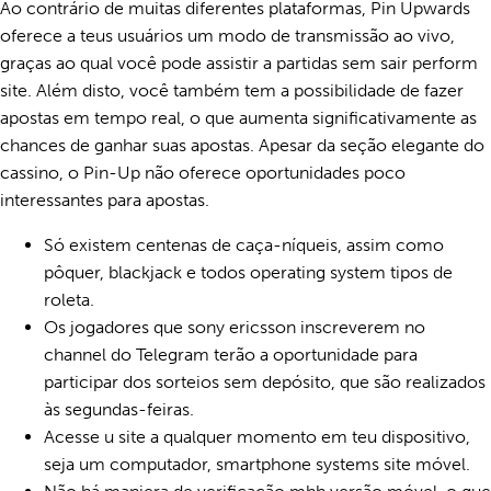
Ao contrário de muitas diferentes plataformas, Pin Upwards
oferece a teus usuários um modo de transmissão ao vivo,
graças ao qual você pode assistir a partidas sem sair perform
site. Além disto, você também tem a possibilidade de fazer
apostas em tempo real, o que aumenta significativamente as
chances de ganhar suas apostas. Apesar da seção elegante do
cassino, o Pin-Up não oferece oportunidades poco
interessantes para apostas.
Só existem centenas de caça-níqueis, assim como
pôquer, blackjack e todos operating system tipos de
roleta.
Os jogadores que sony ericsson inscreverem no
channel do Telegram terão a oportunidade para
participar dos sorteios sem depósito, que são realizados
às segundas-feiras.
Acesse u site a qualquer momento em teu dispositivo,
seja um computador, smartphone systems site móvel.