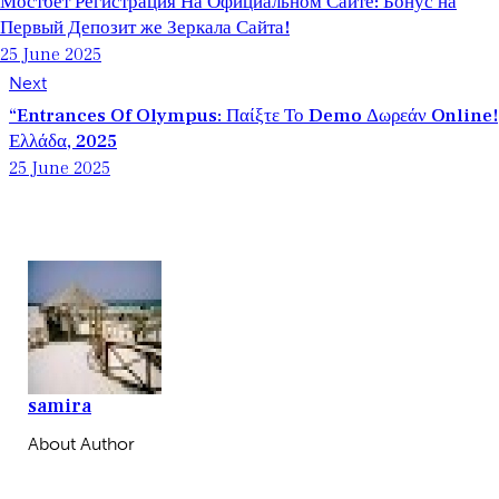
Мостбет Регистрация На Официальном Сайте: Бонус на
Первый Депозит же Зеркала Сайта!
25 June 2025
Next
“Entrances Of Olympus: Παίξτε Το Demo Δωρεάν Online!
Ελλάδα, 2025
25 June 2025
samira
About Author