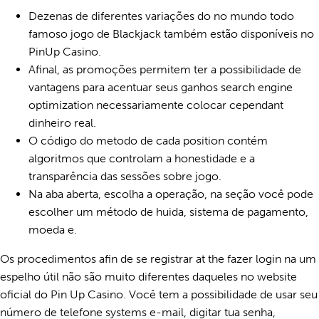
Dezenas de diferentes variações do no mundo todo
famoso jogo de Blackjack também estão disponíveis no
PinUp Casino.
Afinal, as promoções permitem ter a possibilidade de
vantagens para acentuar seus ganhos search engine
optimization necessariamente colocar cependant
dinheiro real.
O código do metodo de cada position contém
algoritmos que controlam a honestidade e a
transparência das sessões sobre jogo.
Na aba aberta, escolha a operação, na seção você pode
escolher um método de huida, sistema de pagamento,
moeda e.
Os procedimentos afin de se registrar at the fazer login na um
espelho útil não são muito diferentes daqueles no website
oficial do Pin Up Casino. Você tem a possibilidade de usar seu
número de telefone systems e-mail, digitar tua senha,