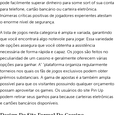
pode facilmente superar dinheiro para some sort of sua conta
para telefone, cartão bancário ou carteira eletrônica.
Inúmeras críticas positivas de jogadores experientes atestam
o enorme nível de segurança.
A lista de jogos nesta categoria é ampla e variada, garantindo
que você encontrará algo notevole para jogar. Essa variedade
de opções assegura que você obtenha a assistência
necessária de forma rápida e capaz. Os jogos são feitos no
peculiaridad de um cassino e geralmente oferecem várias
opções para ganhar. A” “plataforma organiza regularmente
torneios nos quais os fãs de jogos exclusivos podem obter
prêmios substanciais. A gama de apostas é a também ampla
possível para que os visitantes possuindo qualquer orçamento
possam aproveitar os games. Os usuários do site Pin Up
podem retirar seus ganhos para because carteiras eletrônicas
e cartões bancários disponíveis.