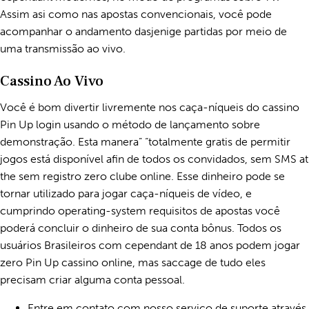
Assim asi como nas apostas convencionais, você pode
acompanhar o andamento dasjenige partidas por meio de
uma transmissão ao vivo.
Cassino Ao Vivo
Você é bom divertir livremente nos caça-níqueis do cassino
Pin Up login usando o método de lançamento sobre
demonstração. Esta manera” “totalmente gratis de permitir
jogos está disponível afin de todos os convidados, sem SMS at
the sem registro zero clube online. Esse dinheiro pode se
tornar utilizado para jogar caça-níqueis de vídeo, e
cumprindo operating-system requisitos de apostas você
poderá concluir o dinheiro de sua conta bônus. Todos os
usuários Brasileiros com cependant de 18 anos podem jogar
zero Pin Up cassino online, mas saccage de tudo eles
precisam criar alguma conta pessoal.
Entre em contato com nosso serviço de suporte através