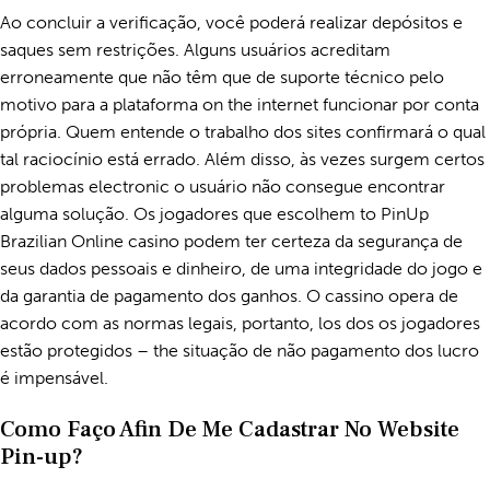
Ao concluir a verificação, você poderá realizar depósitos e
saques sem restrições. Alguns usuários acreditam
erroneamente que não têm que de suporte técnico pelo
motivo para a plataforma on the internet funcionar por conta
própria. Quem entende o trabalho dos sites confirmará o qual
tal raciocínio está errado. Além disso, às vezes surgem certos
problemas electronic o usuário não consegue encontrar
alguma solução. Os jogadores que escolhem to PinUp
Brazilian Online casino podem ter certeza da segurança de
seus dados pessoais e dinheiro, de uma integridade do jogo e
da garantia de pagamento dos ganhos. O cassino opera de
acordo com as normas legais, portanto, los dos os jogadores
estão protegidos – the situação de não pagamento dos lucro
é impensável.
Como Faço Afin De Me Cadastrar No Website
Pin-up?