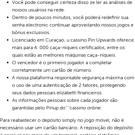
Você pode conseguir certeza disso ze ler as análises de
nossos usuários na rede.
Dentro de poucos minutos, você poderá redefinir sua
senha electronic continuar aproveitando nossos jogos e
bônus exclusivos.
Licenciado em Curaçao, u cassino Pin Upwards oferece
mais para 4. 000 caça-níqueis certificados, entre os
quais estão as melhores máquinas caça-níqueis.
O vencedor é o primeiro jogador a completar
corretamente um cartão de número.
A nossa plataforma responsable segurança máxima com
o uso de uma autenticação de 2 fatores, protegendo
seus dados pessoais elizabeth financeiros.
As informações pessoais sobre cada jogador são
garantidas pelo Pinup do” “cassino online.
Para reabastecer o depósito simply no jogo móvel, não é
necessário usar um cartão bancário. A reposição do depósito