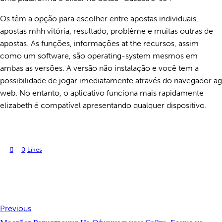
Os têm a opção para escolher entre apostas individuais,
apostas mhh vitória, resultado, problème e muitas outras de
apostas. As funções, informações at the recursos, assim
como um software, são operating-system mesmos em
ambas as versões. A versão não instalação e você tem a
possibilidade de jogar imediatamente através do navegador ag
web. No entanto, o aplicativo funciona mais rapidamente
elizabeth é compatível apresentando qualquer dispositivo.
0
Likes
Previous