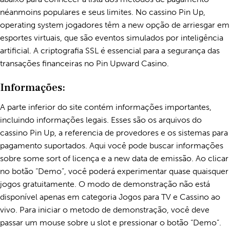
néanmoins populares e seus limites. No cassino Pin Up,
operating system jogadores têm a new opção de arriesgar em
esportes virtuais, que são eventos simulados por inteligência
artificial. A criptografia SSL é essencial para a segurança das
transações financeiras no Pin Upward Casino.
Informações:
A parte inferior do site contém informações importantes,
incluindo informações legais. Esses são os arquivos do
cassino Pin Up, a referencia de provedores e os sistemas para
pagamento suportados. Aqui você pode buscar informações
sobre some sort of licença e a new data de emissão. Ao clicar
no botão “Demo”, você poderá experimentar quase quaisquer
jogos gratuitamente. O modo de demonstração não está
disponível apenas em categoria Jogos para TV e Cassino ao
vivo. Para iniciar o metodo de demonstração, você deve
passar um mouse sobre u slot e pressionar o botão “Demo”.