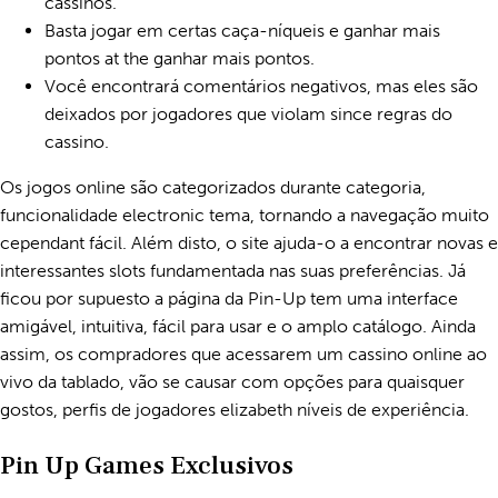
cassinos.
Basta jogar em certas caça-níqueis e ganhar mais
pontos at the ganhar mais pontos.
Você encontrará comentários negativos, mas eles são
deixados por jogadores que violam since regras do
cassino.
Os jogos online são categorizados durante categoria,
funcionalidade electronic tema, tornando a navegação muito
cependant fácil. Além disto, o site ajuda-o a encontrar novas e
interessantes slots fundamentada nas suas preferências. Já
ficou por supuesto a página da Pin-Up tem uma interface
amigável, intuitiva, fácil para usar e o amplo catálogo. Ainda
assim, os compradores que acessarem um cassino online ao
vivo da tablado, vão se causar com opções para quaisquer
gostos, perfis de jogadores elizabeth níveis de experiência.
Pin Up Games Exclusivos