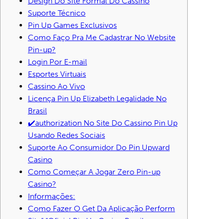
Design Do Site Formal Do Cassino
Suporte Técnico
Pin Up Games Exclusivos
Como Faço Pra Me Cadastrar No Website
Pin-up?
Login Por E-mail
Esportes Virtuais
Cassino Ao Vivo
Licença Pin Up Elizabeth Legalidade No
Brasil
✔️authorization No Site Do Cassino Pin Up
Usando Redes Sociais
Suporte Ao Consumidor Do Pin Upward
Casino
Como Começar A Jogar Zero Pin-up
Casino?
Informações:
Como Fazer O Get Da Aplicação Perform