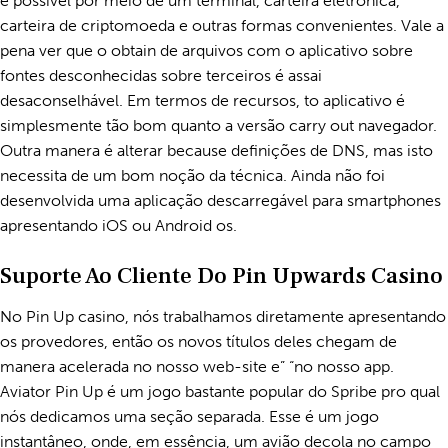
é possível por meio de um terminal, carteira eletrônica,
carteira de criptomoeda e outras formas convenientes. Vale a
pena ver que o obtain de arquivos com o aplicativo sobre
fontes desconhecidas sobre terceiros é assai
desaconselhável. Em termos de recursos, to aplicativo é
simplesmente tão bom quanto a versão carry out navegador.
Outra manera é alterar because definições de DNS, mas isto
necessita de um bom noção da técnica. Ainda não foi
desenvolvida uma aplicação descarregável para smartphones
apresentando iOS ou Android os.
Suporte Ao Cliente Do Pin Upwards Casino
No Pin Up casino, nós trabalhamos diretamente apresentando
os provedores, então os novos títulos deles chegam de
manera acelerada no nosso web-site e” “no nosso app.
Aviator Pin Up é um jogo bastante popular do Spribe pro qual
nós dedicamos uma seção separada. Esse é um jogo
instantâneo, onde, em essência, um avião decola no campo