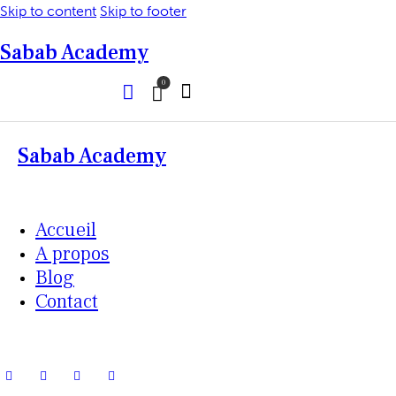
Skip to content
Skip to footer
Sabab Academy
0
Sabab Academy
Accueil
A propos
Blog
Contact