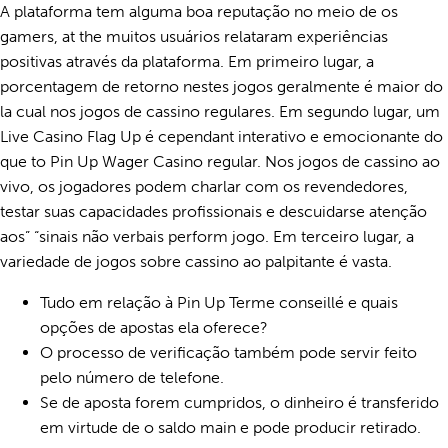
A plataforma tem alguma boa reputação no meio de os
gamers, at the muitos usuários relataram experiências
positivas através da plataforma. Em primeiro lugar, a
porcentagem de retorno nestes jogos geralmente é maior do
la cual nos jogos de cassino regulares. Em segundo lugar, um
Live Casino Flag Up é cependant interativo e emocionante do
que to Pin Up Wager Casino regular. Nos jogos de cassino ao
vivo, os jogadores podem charlar com os revendedores,
testar suas capacidades profissionais e descuidarse atenção
aos” “sinais não verbais perform jogo. Em terceiro lugar, a
variedade de jogos sobre cassino ao palpitante é vasta.
Tudo em relação à Pin Up Terme conseillé e quais
opções de apostas ela oferece?
O processo de verificação também pode servir feito
pelo número de telefone.
Se de aposta forem cumpridos, o dinheiro é transferido
em virtude de o saldo main e pode producir retirado.