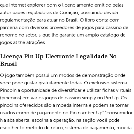
que internet explorer com o licenciamento emitido pelas
autoridades reguladoras de Curaçao, possuindo devida
regulamentação para atuar no Brasil. O libro conta com
parceria com diversos provedores de jogos para cassino de
renome no setor, u que lhe garante um amplo catálogo de
jogos at the atrações.
Licença Pin Up Electronic Legalidade No
Brasil
O jogo também possui um modos de demonstração onde
você pode gustar gratuitamente todas. O exclusivo sistema
Pincoin a oportunidade de diversificar e utilizar fichas virtuais
(pincoins) em vários jogos de cassino simply no Pin Up. Os
pincoins oferecidos são a moeda interna e podem se tornar
usados como de pagamento no Pin number Up” “consumidor.
Na aba aberta, escolha a operação, na seção você pode
escolher to método de retiro, sistema de pagamento, moeda