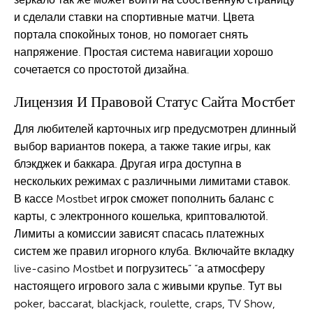
и сделали ставки на спортивные матчи. Цвета
портала спокойных тонов, но помогает снять
напряжение. Простая система навигации хорошо
сочетается со простотой дизайна.
Лицензия И Правовой Статус Сайта Мостбет
Для любителей карточных игр предусмотрен длинный
выбор вариантов покера, а также такие игры, как
блэкджек и баккара. Другая игра доступна в
нескольких режимах с различными лимитами ставок.
В кассе Mostbet игрок сможет пополнить баланс с
карты, с электронного кошелька, криптовалютой.
Лимиты а комиссии зависят спасась платежных
систем же правил игорного клуба. Включайте вкладку
live-casino Mostbet и погрузитесь” “а атмосферу
настоящего игрового зала с живыми крупье. Тут вы
poker, baccarat, blackjack, roulette, craps, TV Show,