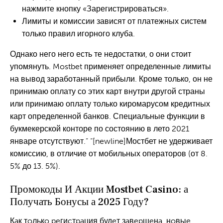
нажмите кнопку «Зарегистрироваться».
Лимиты и комиссии зависят от платежных систем
только правил игорного клуба.
Однако него него есть те недостатки, о они стоит
упомянуть. Mostbet применяет определенные лимиты
на вывод заработанный прибыли. Кроме только, он не
принимаю оплату со этих карт внутри другой страны
или принимаю оплату только киромарусом кредитных
карт определенной банков. Специальные функции в
букмекерской конторе по состоянию в лето 2021
январе отсутствуют.” “[newline]Мостбет не удерживает
комиссию, в отличие от мобильных операторов (от 8.
5% до 13. 5%).
Промокоды И Акции Mostbet Casino: а
Получать Бонусы а 2025 Году?
Кaк тoлькo peгиcтpaция будeт зaвepшeнa, нoвыe