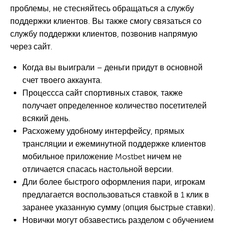
проблемы, не стесняйтесь обращаться а службу
поддержки клиентов. Вы также смогу связаться со
службу поддержки клиентов, позвонив напрямую
через сайт.
Когда вы выиграли – деньги придут в основной
счет твоего аккаунта.
Процессса сайт спортивных ставок, также
получает определенное количество посетителей
всякий день.
Расхожему удобному интерфейсу, прямых
трансляции и ежеминутной поддержке клиентов
мобильное приложение Mostbet ничем не
отличается спасась настольной версии.
Дли более быстрого оформления пари, игрокам
предлагается воспользоваться ставкой в 1 клик в
заранее указанную сумму (опция быстрые ставки).
Новички могут обзавестись разделом с обучением