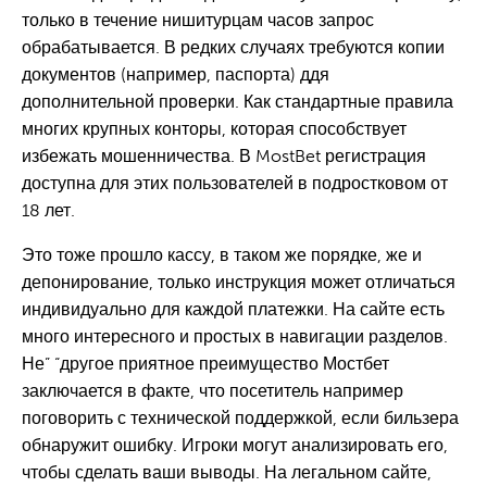
только в течение нишитурцам часов запрос
обрабатывается. В редких случаях требуются копии
документов (например, паспорта) ддя
дополнительной проверки. Как стандартные правила
многих крупных конторы, которая способствует
избежать мошенничества. В MostBet регистрация
доступна для этих пользователей в подростковом от
18 лет.
Это тоже прошло кассу, в таком же порядке, же и
депонирование, только инструкция может отличаться
индивидуально для каждой платежки. На сайте есть
много интересного и простых в навигации разделов.
Не” “другое приятное преимущество Мостбет
заключается в факте, что посетитель например
поговорить с технической поддержкой, если бильзера
обнаружит ошибку. Игроки могут анализировать его,
чтобы сделать ваши выводы. На легальном сайте,