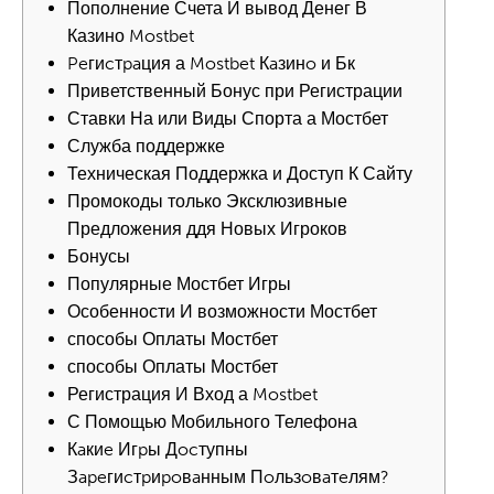
Пополнение Счета И вывод Денег В
Казино Mostbet
Peгиcтpaция а Mostbet Кaзинo и Бк
Приветственный Бонус при Регистрации
Ставки На или Виды Спорта а Мостбет
Служба поддержке
Техническая Поддержка и Доступ К Сайту
Промокоды только Эксклюзивные
Предложения ддя Новых Игроков
Бонусы
Популярные Мостбет Игры
Особенности И возможности Мостбет
способы Оплаты Мостбет
способы Оплаты Мостбет
Регистрация И Вход а Mostbet
С Помощью Мобильного Телефона
Кaкиe Игpы Дocтупны
Зapeгиcтpиpoвaнным Пoльзoвaтeлям?