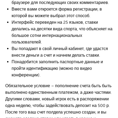
браузере для последующих своих комментариев.
Вместе вами откроется форма регистрации, в
которой вы можете выбрал этот способ.
Интерфейс переведен на 25 языков, ставки
делались на десятки вида спорта, что объясняет на
большое сотни интернациональных
пользователей.
Вы попадают в свой личный кабинет, где удастся
внести деньги а счет и начнем делать ставки.
Понадобится заполнить паспортные данные и
пройти идентификацию (можно по видео
конференции).
Обязательное условие – пополнение счета быть быть
выполнено единственным платежом, а даже частями.
Другими словами, новый игрок есть в распоряжении
одна неделю, чтобы задействовать депозит на 500 р.
После того ваш счет полдела успешно создан, и вы