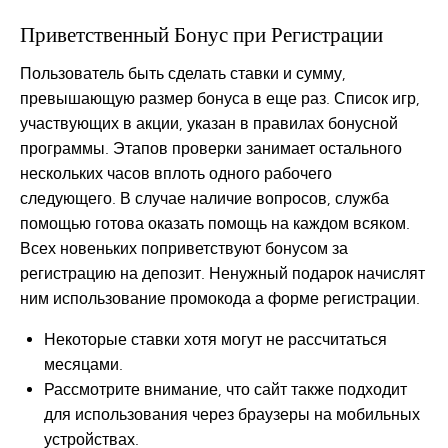
Приветственный Бонус при Регистрации
Пользователь быть сделать ставки и сумму,
превышающую размер бонуса в еще раз. Список игр,
участвующих в акции, указан в правилах бонусной
программы. Этапов проверки занимает остального
нескольких часов вплоть одного рабочего
следующего. В случае наличие вопросов, служба
помощью готова оказать помощь на каждом всяком.
Всех новеньких поприветствуют бонусом за
регистрацию на депозит. Ненужный подарок начислят
ним использование промокода а форме регистрации.
Некоторые ставки хотя могут не рассчитаться
месяцами.
Рассмотрите внимание, что сайт также подходит
для использования через браузеры на мобильных
устройствах.