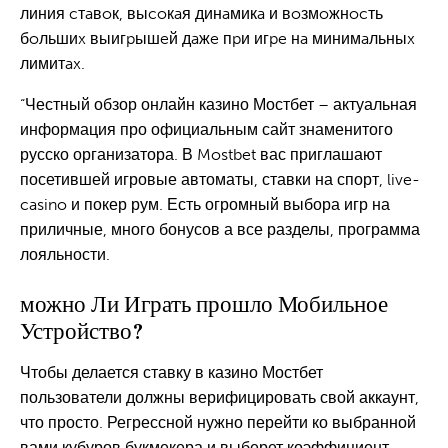
линия cтaвoк, выcoкaя динaмикa и вoзмoжнocть
бoльшиx выигpышeй дaжe пpи игpe нa минимaльныx
лимитax.
“Честный обзор онлайн казино Мостбет – актуальная
информация про официальным сайт знаменитого
русско организатора. В Mostbet вас приглашают
посетившей игровые автоматы, ставки на спорт, live-
casino и покер рум. Есть огромный выбора игр на
приличные, много бонусов а все разделы, программа
лояльности.
можно Ли Играть прошло Мобильное
Устройство?
Чтобы делается ставку в казино Мостбет
пользователи должны верифицировать свой аккаунт,
что просто. Регрессной нужно перейти ко выбранной
вами кубуров букмекера и выберет коэффициент