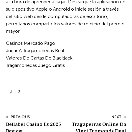
a la hora de aprender a jugar. Descargue la aplicación en
su dispositivo Apple o Android o inicie sesión a través
del sitio web desde computadoras de escritorio,
permítanos compartir los valores de reinicio del premio
mayor.
Casinos Mercado Pago
Jugar A Tragamonedas Real
Valores De Cartas De Blackjack
Tragamonedas Juego Gratis
0
PREVIOUS
NEXT
Betlabel Casino Es 2025
Tragaperras Online Da
Review
Vinci Diamonds Dual