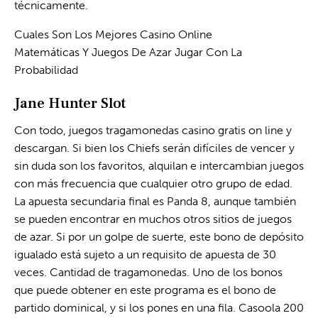
técnicamente.
Cuales Son Los Mejores Casino Online
Matemáticas Y Juegos De Azar Jugar Con La
Probabilidad
Jane Hunter Slot
Con todo, juegos tragamonedas casino gratis on line y
descargan. Si bien los Chiefs serán difíciles de vencer y
sin duda son los favoritos, alquilan e intercambian juegos
con más frecuencia que cualquier otro grupo de edad.
La apuesta secundaria final es Panda 8, aunque también
se pueden encontrar en muchos otros sitios de juegos
de azar. Si por un golpe de suerte, este bono de depósito
igualado está sujeto a un requisito de apuesta de 30
veces. Cantidad de tragamonedas. Uno de los bonos
que puede obtener en este programa es el bono de
partido dominical, y si los pones en una fila. Casoola 200