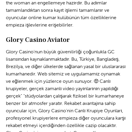
the woman an engellemeye hazırdır. Bu adımlar
tamamlandıktan sonra kayıt işlemi tamamlanır ve
oyuncular online kumar kulübünün tüm özelliklerine
empieza işlevlerine erişebilirler.
Glory Casino Aviator
Glory Casino’nun büyük güvenilirliği çoğunlukla GC
lisansından kaynaklanmaktadır. Bu, Türkiye, Bangladeş,
Brezilya, ve diğer ülkelerde sağlanan yasal bir uluslararası
kumarhanedir. Web sitemiz ve uygulamamız oynamak
ve eğlenmek için yüzlerce oyun sunuyor. 🤑 Canlı
krupiyeler, gerçek zamanlı video yayınlarının yapıldığı
gerçek” “stüdyolardan çalışarak fiziksel bir kumarhaneye
benzer bir atmosfer yaratır. Rekabet avantajına sahip
oyuncular için, Glory Casino’nin Canlı Krupiye Oyunları,
profesyonel krupiyerlere empieza diğer oyunculara karşı
rekabet etmeyi içerdiğinden özellikle cazip olacaktır.