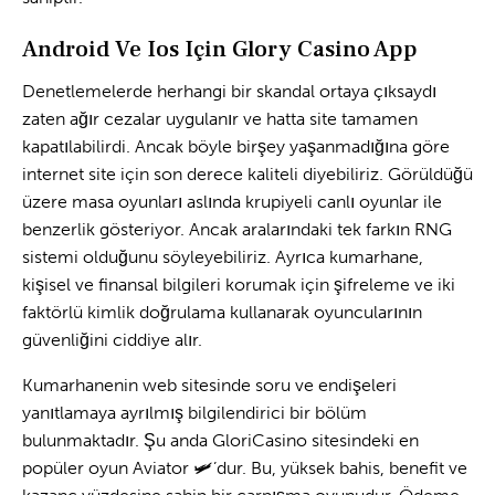
Android Ve Ios Için Glory Casino App
Denetlemelerde herhangi bir skandal ortaya çıksaydı
zaten ağır cezalar uygulanır ve hatta site tamamen
kapatılabilirdi. Ancak böyle birşey yaşanmadığına göre
internet site için son derece kaliteli diyebiliriz. Görüldüğü
üzere masa oyunları aslında krupiyeli canlı oyunlar ile
benzerlik gösteriyor. Ancak aralarındaki tek farkın RNG
sistemi olduğunu söyleyebiliriz. Ayrıca kumarhane,
kişisel ve finansal bilgileri korumak için şifreleme ve iki
faktörlü kimlik doğrulama kullanarak oyuncularının
güvenliğini ciddiye alır.
Kumarhanenin web sitesinde soru ve endişeleri
yanıtlamaya ayrılmış bilgilendirici bir bölüm
bulunmaktadır. Şu anda GloriCasino sitesindeki en
popüler oyun Aviator 🛩️’dur. Bu, yüksek bahis, benefit ve