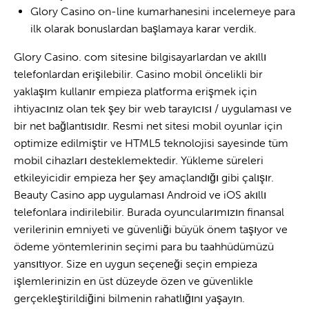
Glory Casino on-line kumarhanesini incelemeye para
ilk olarak bonuslardan başlamaya karar verdik.
Glory Casino. com sitesine bilgisayarlardan ve akıllı
telefonlardan erişilebilir. Casino mobil öncelikli bir
yaklaşım kullanır empieza platforma erişmek için
ihtiyacınız olan tek şey bir web tarayıcısı / uygulaması ve
bir net bağlantısıdır. Resmi net sitesi mobil oyunlar için
optimize edilmiştir ve HTML5 teknolojisi sayesinde tüm
mobil cihazları desteklemektedir. Yükleme süreleri
etkileyicidir empieza her şey amaçlandığı gibi çalışır.
Beauty Casino app uygulaması Android ve iOS akıllı
telefonlara indirilebilir. Burada oyuncularımızın finansal
verilerinin emniyeti ve güvenliği büyük önem taşıyor ve
ödeme yöntemlerinin seçimi para bu taahhüdümüzü
yansıtıyor. Size en uygun seçeneği seçin empieza
işlemlerinizin en üst düzeyde özen ve güvenlikle
gerçekleştirildiğini bilmenin rahatlığını yaşayın.