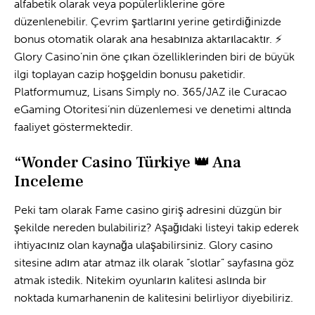
alfabetik olarak veya popülerliklerine göre
düzenlenebilir. Çevrim şartlarını yerine getirdiğinizde
bonus otomatik olarak ana hesabınıza aktarılacaktır. ⚡️
Glory Casino’nin öne çıkan özelliklerinden biri de büyük
ilgi toplayan cazip hoşgeldin bonusu paketidir.
Platformumuz, Lisans Simply no. 365/JAZ ile Curacao
eGaming Otoritesi’nin düzenlemesi ve denetimi altında
faaliyet göstermektedir.
“Wonder Casino Türkiye 👑 Ana
Inceleme
Peki tam olarak Fame casino giriş adresini düzgün bir
şekilde nereden bulabiliriz? Aşağıdaki listeyi takip ederek
ihtiyacınız olan kaynağa ulaşabilirsiniz. Glory casino
sitesine adım atar atmaz ilk olarak “slotlar” sayfasına göz
atmak istedik. Nitekim oyunların kalitesi aslında bir
noktada kumarhanenin de kalitesini belirliyor diyebiliriz.