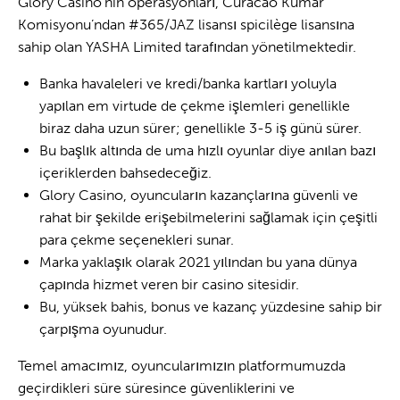
Glory Casino’nin operasyonları, Curacao Kumar
Komisyonu’ndan #365/JAZ lisansı spicilège lisansına
sahip olan YASHA Limited tarafından yönetilmektedir.
Banka havaleleri ve kredi/banka kartları yoluyla
yapılan em virtude de çekme işlemleri genellikle
biraz daha uzun sürer; genellikle 3-5 iş günü sürer.
Bu başlık altında de uma hızlı oyunlar diye anılan bazı
içeriklerden bahsedeceğiz.
Glory Casino, oyuncuların kazançlarına güvenli ve
rahat bir şekilde erişebilmelerini sağlamak için çeşitli
para çekme seçenekleri sunar.
Marka yaklaşık olarak 2021 yılından bu yana dünya
çapında hizmet veren bir casino sitesidir.
Bu, yüksek bahis, bonus ve kazanç yüzdesine sahip bir
çarpışma oyunudur.
Temel amacımız, oyuncularımızın platformumuzda
geçirdikleri süre süresince güvenliklerini ve