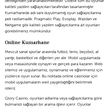
desteğinden yararlanabilmektedir. Üstelik tüm bu oyunlar
kaliteli yazılım sağlayıcıları tarafından tasarlanmıştır.
Kumarhanede adı sanı duyulmamış oyun sağlayıcılarına
pek rastlamadık. Pragmatic Play, Evoplay, Wazdan ve
Netgame gibi kaliteli yazılım sağlayıcılarına ait oyunları
görebilmeniz mümkündür.
Online Kumarhane
Mevcut sanal sporlar arasında futbol, tenis, beyzbol, at
yarışı, basketbol ve diğerleri yer alır. Mobil uygulamada
veya masaüstünde oynayın ve gerçek para kazanın. Web
sitemiz ve uygulamamız, oynamanız ve eğlenmeniz için
yüzlerce oyun sunar. Bu noktada online casinolar için
mobil uygulamaların weil yaygınlaştığını belirtmek
isteriz.
Glory Casino, oyunları adlarına veya sağlayıcılarına göre
bulmanızı sağlayan bir arama işlevi içerir. Oyunlar