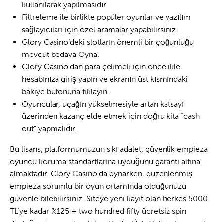
kullanılarak yapılmasıdır.
Filtreleme ile birlikte popüler oyunlar ve yazılım
sağlayıcıları için özel aramalar yapabilirsiniz.
Glory Casino’deki slotların önemli bir çoğunluğu
mevcut bedava Oyna.
Glory Casino’dan para çekmek için öncelikle
hesabınıza giriş yapın ve ekranın üst kısmındaki
bakiye butonuna tıklayın.
Oyuncular, uçağın yükselmesiyle artan katsayı
üzerinden kazanç elde etmek için doğru kita “cash
out” yapmalıdır.
Bu lisans, platformumuzun sıkı adalet, güvenlik empieza
oyuncu koruma standartlarına uyduğunu garanti altına
almaktadır. Glory Casino’da oynarken, düzenlenmiş
empieza sorumlu bir oyun ortamında olduğunuzu
güvenle bilebilirsiniz. Siteye yeni kayıt olan herkes 5000
TL’ye kadar %125 + two hundred fifty ücretsiz spin