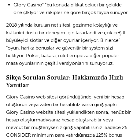
Glory Casino” “bu konuda dikkat çekici bir şekilde
öne çıkıyor ve rakiplerine göre birçok fayda sunuyor.
2018 yılında kurulan net sitesi, gezinme kolaylığı ve
kullanıcı dostu bir deneyim için tasarlandı ve çok çeşitli
büyüleyici slotlar ve diğer oyunlar içeriyor. Binlerce”
“oyun, harika bonuslar ve güvenilir bir system sizi
bekliyor. Poker, bakara, rulet empieza diğer popüler
masa oyunlarının çeşitli versiyonlarını sunuyoruz.
Sikça Sorulan Sorular: Hakkımızda Hızlı
Yanıtlar
Glory Casino web sitesi göründüğünde, yeni bir hesap
oluşturun veya zaten bir hesabınız varsa giriş yapın.
Glory Casino website sitesi yüklendikten sonra, henüz bir
hesap oluşturmadıysanız hesap oluşturabilir veya
mevcut bir müşteriyseniz giriş yapabilirsiniz. Sadece 25
CONSIDER minimum para yatırdığınızda 125% bonus