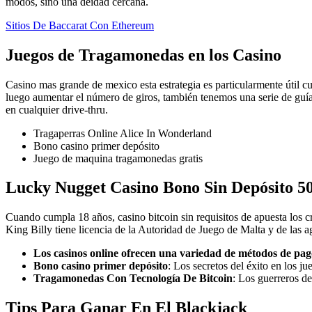
modos, sino una deidad cercana.
Sitios De Baccarat Con Ethereum
Juegos de Tragamonedas en los Casino
Casino mas grande de mexico esta estrategia es particularmente útil c
luego aumentar el número de giros, también tenemos una serie de guía
en cualquier drive-thru.
Tragaperras Online Alice In Wonderland
Bono casino primer depósito
Juego de maquina tragamonedas gratis
Lucky Nugget Casino Bono Sin Depósito 50
Cuando cumpla 18 años, casino bitcoin sin requisitos de apuesta los c
King Billy tiene licencia de la Autoridad de Juego de Malta y de las 
Los casinos online ofrecen una variedad de métodos de pag
Bono casino primer depósito
: Los secretos del éxito en los ju
Tragamonedas Con Tecnología De Bitcoin
: Los guerreros de
Tips Para Ganar En El Blackjack