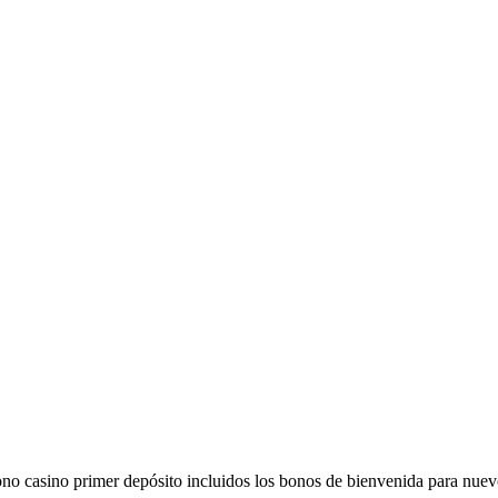
o casino primer depósito incluidos los bonos de bienvenida para nuevo