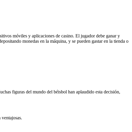
sitivos móviles y aplicaciones de casino. El jugador debe ganar y
 depositando monedas en la máquina, y se pueden gastar en la tienda o
Muchas figuras del mundo del béisbol han aplaudido esta decisión,
n ventajosas.