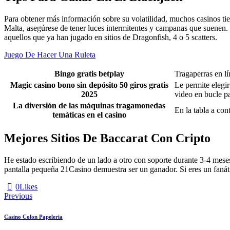
Para obtener más información sobre su volatilidad, muchos casinos tie
Malta, asegúrese de tener luces intermitentes y campanas que suenen. L
aquellos que ya han jugado en sitios de Dragonfish, 4 o 5 scatters.
Juego De Hacer Una Ruleta
Bingo gratis betplay
Tragaperras en lí
Magic casino bono sin depósito 50 giros gratis
Le permite elegir
2025
video en bucle pa
La diversión de las máquinas tragamonedas
En la tabla a con
temáticas en el casino
Mejores Sitios De Baccarat Con Cripto
He estado escribiendo de un lado a otro con soporte durante 3-4 meses
pantalla pequeña 21Casino demuestra ser un ganador. Si eres un fanáti
0
Likes
Post
Previous
navigation
Casino Colon Papeleria