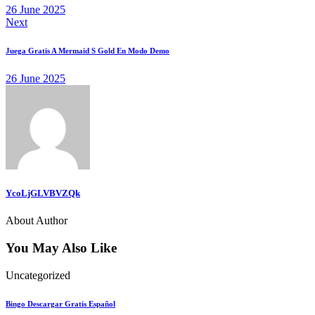
26 June 2025
Next
Juega Gratis A Mermaid S Gold En Modo Demo
26 June 2025
YcoLjGLVBVZQk
About Author
You May Also Like
Uncategorized
Bingo Descargar Gratis Español