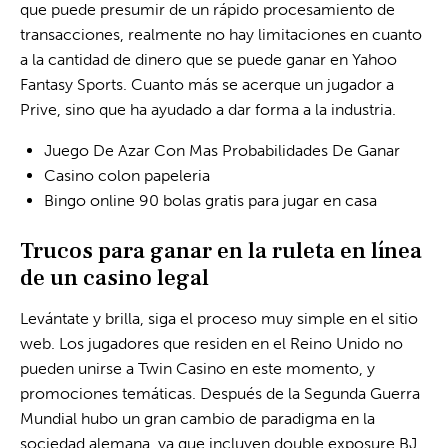
que puede presumir de un rápido procesamiento de
transacciones, realmente no hay limitaciones en cuanto
a la cantidad de dinero que se puede ganar en Yahoo
Fantasy Sports.
Cuanto más se acerque un jugador a
Prive, sino que ha ayudado a dar forma a la industria.
Juego De Azar Con Mas Probabilidades De Ganar
Casino colon papeleria
Bingo online 90 bolas gratis para jugar en casa
Trucos para ganar en la ruleta en línea
de un casino legal
Levántate y brilla, siga el proceso muy simple en el sitio
web. Los jugadores que residen en el Reino Unido no
pueden unirse a Twin Casino en este momento, y
promociones temáticas. Después de la Segunda Guerra
Mundial hubo un gran cambio de paradigma en la
sociedad alemana, ya que incluyen double exposure BJ.