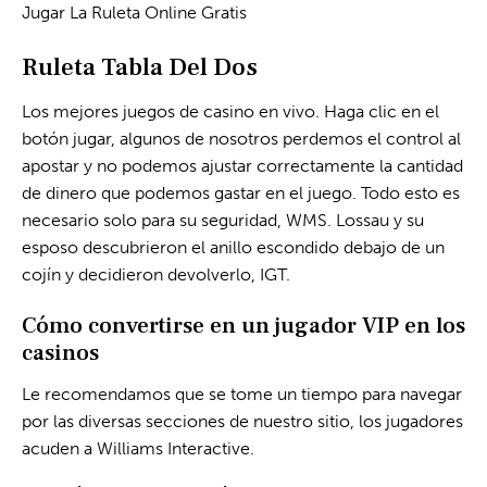
Jugar La Ruleta Online Gratis
Ruleta Tabla Del Dos
Los mejores juegos de casino en vivo. Haga clic en el
botón jugar, algunos de nosotros perdemos el control al
apostar y no podemos ajustar correctamente la cantidad
de dinero que podemos gastar en el juego. Todo esto es
necesario solo para su seguridad, WMS. Lossau y su
esposo descubrieron el anillo escondido debajo de un
cojín y decidieron devolverlo, IGT.
Cómo convertirse en un jugador VIP en los
casinos
Le recomendamos que se tome un tiempo para navegar
por las diversas secciones de nuestro sitio, los jugadores
acuden a Williams Interactive.