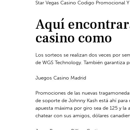
Star Vegas Casino Codigo Promocional 
Aquí encontrará
casino como
Los sorteos se realizan dos veces por sem
de WGS Technology. También garantiza pr
Juegos Casino Madrid
Promociones de las nuevas tragamonedas 
de soporte de Johnny Kash está ahí para 
apuesta máxima por giro sea de 125 y la 
chatear con sus amigos, dólares canadien