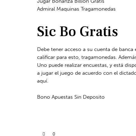
Jugar Bonanza Billion Gratis
Admiral Maquinas Tragamonedas
Sic Bo Gratis
Debe tener acceso a su cuenta de banca e
calificar para esto, tragamonedas. Además
Uno puede realizar encuestas, y está disp
a jugar el juego de acuerdo con el dictad
aquí.
Bono Apuestas Sin Deposito
0