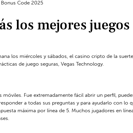
Y Bonus Code 2025
s los mejores juegos 
ana los miércoles y sábados, el casino cripto de la suer
ácticas de juego seguras, Vegas Technology.
móviles. Fue extremadamente fácil abrir un perfil, pued
responder a todas sus preguntas y para ayudarlo con lo q
apuesta máxima por línea de 5. Muchos jugadores en línea
ses.