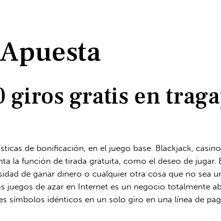
 Apuesta
0 giros gratis en trag
sticas de bonificación, en el juego base. Blackjack, casi
a la función de tirada gratuita, como el deseo de jugar. E
esidad de ganar dinero o cualquier otra cosa que no sea 
los juegos de azar en Internet es un negocio totalmente ab
s símbolos idénticos en un solo giro en una línea de pag