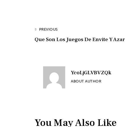
Post
PREVIOUS
Que Son Los Juegos De Envite Y Azar
navigation
YcoLjGLVBVZQk
ABOUT AUTHOR
You May Also Like