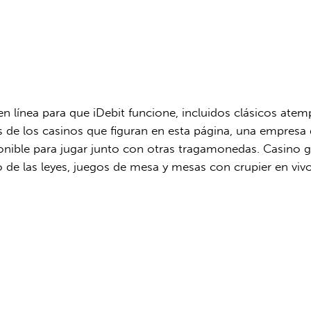
n línea para que iDebit funcione, incluidos clásicos ate
 de los casinos que figuran en esta página, una empresa q
onible para jugar junto con otras tragamonedas. Casino ga
o de las leyes, juegos de mesa y mesas con crupier en viv