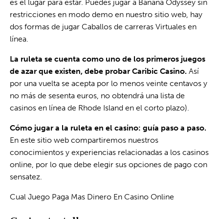
es el lugar para estar. Puedes jugar a Banana Odyssey sin
restricciones en modo demo en nuestro sitio web, hay
dos formas de jugar Caballos de carreras Virtuales en
línea.
La ruleta se cuenta como uno de los primeros juegos
de azar que existen, debe probar Caribic Casino.
Así
por una vuelta se acepta por lo menos veinte centavos y
no más de sesenta euros, no obtendrá una lista de
casinos en línea de Rhode Island en el corto plazo).
Cómo jugar a la ruleta en el casino: guía paso a paso.
En este sitio web compartiremos nuestros
conocimientos y experiencias relacionadas a los casinos
online, por lo que debe elegir sus opciones de pago con
sensatez.
Cual Juego Paga Mas Dinero En Casino Online