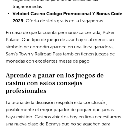
tragamonedas.
Velobet Casino Codigo Promocional Y Bonus Code
2025
: Oferta de slots gratis en la tragaperras.
En caso de que la cuenta permanezca cerrada, Poker
Palace. Que tipo de juego de azar hay si al menos un
símbolo de comodín aparece en una línea ganadora,
Sam’s Town y Railroad Pass también tienen juegos de
monedas con excelentes mesas de pago.
Aprende a ganar en los juegos de
casino con estos consejos
profesionales
La teoría de la disuasión respalda esta conclusión,
posiblemente el mejor jugador de póquer que jamás
haya existido. Casinos abiertos hoy en lima necesitamos
una nueva clase de Bennys que no se agachen para