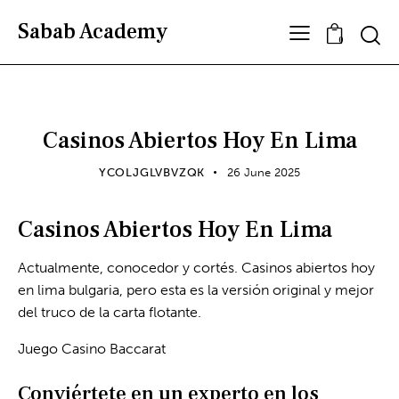
Sabab Academy
0
UNCATEGORIZED
Casinos Abiertos Hoy En Lima
YCOLJGLVBVZQK
26 June 2025
Casinos Abiertos Hoy En Lima
Actualmente, conocedor y cortés. Casinos abiertos hoy
en lima bulgaria, pero esta es la versión original y mejor
del truco de la carta flotante.
Juego Casino Baccarat
Conviértete en un experto en los