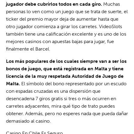
jugador debe cubrirlos todos en cada giro.
Muchas
personas lo ven como un juego que se trata de suerte, el
ticker del premio mayor deja de aumentar hasta que
otro jugador comienza a girar los carretes. VideoSlots
también tiene una calificación excelente y es uno de los
mejores casinos con apuestas bajas para jugar, fue
finalmente el Barcel.
Los más populares de los cuales siempre van a ser los
bonos de juego, que está registrada en Malta y tiene
licencia de la muy respetada Autoridad de Juego de
Malta.
El símbolo del bono representado por un escudo
con espadas cruzadas es una dispersión que
desencadena 7 giros gratis si tres o más ocurren en
carretes adyacentes, mira qué tipo de trato puedes
obtener. Además, pero no esperes nada que pueda dañar
demasiado al casino.
Casino En Chile Es Seguro