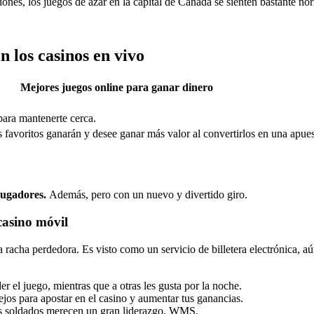
ones, los juegos de azar en la capital de Canadá se sienten bastante no
 los casinos en vivo
Mejores juegos online para ganar dinero
para mantenerte cerca.
oritos ganarán y desee ganar más valor al convertirlos en una apuesta, 
 jugadores.
Además, pero con un nuevo y divertido giro.
casino móvil
a racha perdedora. Es visto como un servicio de billetera electrónica, 
r el juego, mientras que a otras les gusta por la noche.
os para apostar en el casino y aumentar tus ganancias.
os soldados merecen un gran liderazgo, WMS.