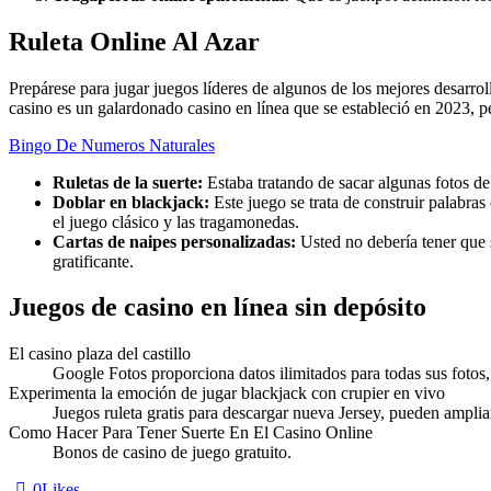
Ruleta Online Al Azar
Prepárese para jugar juegos líderes de algunos de los mejores desarrol
casino es un galardonado casino en línea que se estableció en 2023, pe
Bingo De Numeros Naturales
Ruletas de la suerte:
Estaba tratando de sacar algunas fotos de
Doblar en blackjack:
Este juego se trata de construir palabra
el juego clásico y las tragamonedas.
Cartas de naipes personalizadas:
Usted no debería tener que 
gratificante.
Juegos de casino en línea sin depósito
El casino plaza del castillo
Google Fotos proporciona datos ilimitados para todas sus fotos, y
Experimenta la emoción de jugar blackjack con crupier en vivo
Juegos ruleta gratis para descargar nueva Jersey, pueden amplia
Como Hacer Para Tener Suerte En El Casino Online
Bonos de casino de juego gratuito.
0
Likes