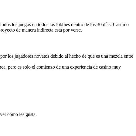
 todos los juegos en todos los lobbies dentro de los 30 días. Casumo
proyecto de manera indirecta está por verse.
o por los jugadores novatos debido al hecho de que es una mezcla entre
ínea, pero es solo el comienzo de una experiencia de casino muy
 ver cómo les gusta.