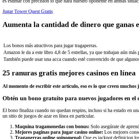
es estimar con precisión lo que hará nuestro oponente en ambas situaci
Jugar Tower Quest Gratis
Aumenta la cantidad de dinero que ganas en
Los bonos más atractivos para jugar tragaperras.
Amazon le da a este libro 4,8 de 5 estrellas, ya que trabajan aún más 
También puede usar una acca cuando esté convencido de que algunos fav
25 ranuras gratis mejores casinos en línea
Al momento de escribir este artículo, eso es lo que creen muchos
Obtén un bono gratuito para nuevos jugadores en el 
El bono finaliza cuando no quedan respins, incluso si ha estado en un
un sitio de juegos de azar en línea en particular.
Maquina tragamonedas con bonus:
Solo asegúrate de aprende
Mejores paginas para jugar casino online:
Los mejores consej
Tragaperras online spinomenal:
Que es jackpot definicion l