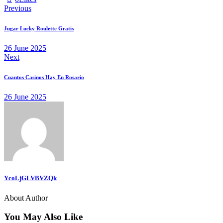
Previous
Jugar Lucky Roulette Gratis
26 June 2025
Next
Cuantos Casinos Hay En Rosario
26 June 2025
YcoLjGLVBVZQk
About Author
You May Also Like