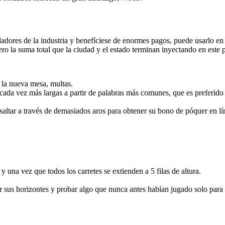
ladores de la industria y benefíciese de enormes pagos, puede usarlo en
ro la suma total que la ciudad y el estado terminan inyectando en este 
 la nueva mesa, multas.
s cada vez más largas a partir de palabras más comunes, que es preferid
saltar a través de demasiados aros para obtener su bono de póquer en l
 una vez que todos los carretes se extienden a 5 filas de altura.
r sus horizontes y probar algo que nunca antes habían jugado solo para