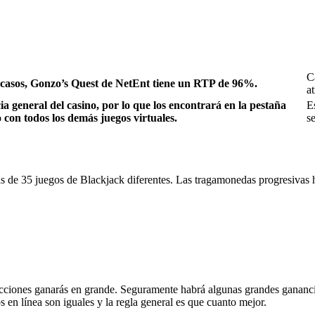
C
 casos, Gonzo’s Quest de NetEnt tiene un RTP de 96%.
at
a general del casino, por lo que los encontrará en la pestaña
E
 con todos los demás juegos virtuales.
s
s de 35 juegos de Blackjack diferentes. Las tragamonedas progresivas h
cciones ganarás en grande. Seguramente habrá algunas grandes ganancias
en línea son iguales y la regla general es que cuanto mejor.