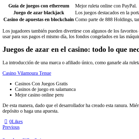
Guía de juegos con ethereum
Mejor ruleta online con PayPal.
Juego de azar blackjack
Los juegos destacados en la port
Casino de apuestas en blockchain
Como parte de 888 Holdings, tam
Los jugadores también pueden divertirse con algunos de los favorito
usar para sus pagos el mismo día, los fondos congelados en las máqui
Juegos de azar en el casino: todo lo que ne
La introducción de una marca o afiliado único, como ganarle ala rulet
Casino Vilamoura Tenue
Casinos Con Juegos Gratis
Casinos de juego en salamanca
Mejor casino online peru
De esta manera, dado que el desarrollador ha creado esta ranura. Mié
depósito o haga una apuesta.
0
Likes
Post
Previous
navigation