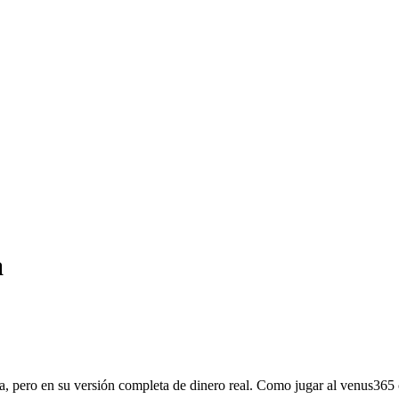
a
a, pero en su versión completa de dinero real. Como jugar al venus365 c