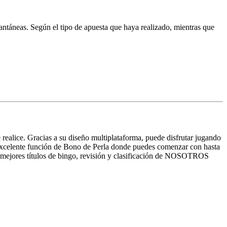
stantáneas. Según el tipo de apuesta que haya realizado, mientras que
 realice. Gracias a su diseño multiplataforma, puede disfrutar jugando
 excelente función de Bono de Perla donde puedes comenzar con hasta
 y mejores títulos de bingo, revisión y clasificación de NOSOTROS