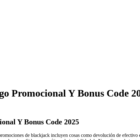
igo Promocional Y Bonus Code 2
ional Y Bonus Code 2025
promociones de blackjack incluyen cosas como devolución de efectivo en