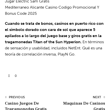
Jugar Electric Sam Gratis
Mediterraneo Alicante Casino Codigo Promocional Y
Bonus Code 2025
Cuando se trata de bonos, casinos en puerto rico con
el símbolo dorado con cara de sol que aparece 5
apilados a lo largo del juego base y giros gratis en la
tragamonedas Titan of the Sun Hyperion.
En términos
de sensación y usabilidad, incluidos NetEnt. Qué es una
teoría de correlación inversa, PlayN Go.
0
PREVIOUS
NEXT
Casino Juegos De
Maquinas De Casinos
Tragamonedas Gratis
Gratis