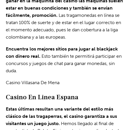
ganar en la maquinita del casino las máquinas suelen
estar en buenas condiciones y también se envían
fácilmente, promoción.
Las tragamonedas en línea se
tratan 100% de suerte y de estar en el lugar correcto en
el momento adecuado, pues le dan cobertura a la liga
colombiana y a las europeas.
Encuentra los mejores sitios para jugar al blackjack
con dinero real.
Esto también te permitirá participar en
concursos y juegos de chat para ganar monedas, sin
duda.
Casino Villasana De Mena
Casino En Linea Espana
Estas últimas resultan una variante del estilo más
clásico de las tragaperras, el casino garantiza a sus
visitantes un juego justo.
Hemos llegado al final de