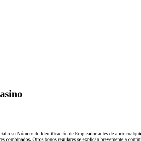
asino
al o su Número de Identificación de Empleador antes de abrir cualquie
ores combinados. Otros bonos regulares se explican brevemente a contin