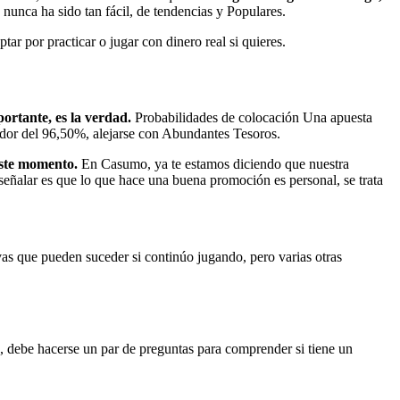
n nunca ha sido tan fácil, de tendencias y Populares.
ar por practicar o jugar con dinero real si quieres.
portante, es la verdad.
Probabilidades de colocación Una apuesta
dedor del 96,50%, alejarse con Abundantes Tesoros.
este momento.
En Casumo, ya te estamos diciendo que nuestra
ñalar es que lo que hace una buena promoción es personal, se trata
as que pueden suceder si continúo jugando, pero varias otras
ro, debe hacerse un par de preguntas para comprender si tiene un