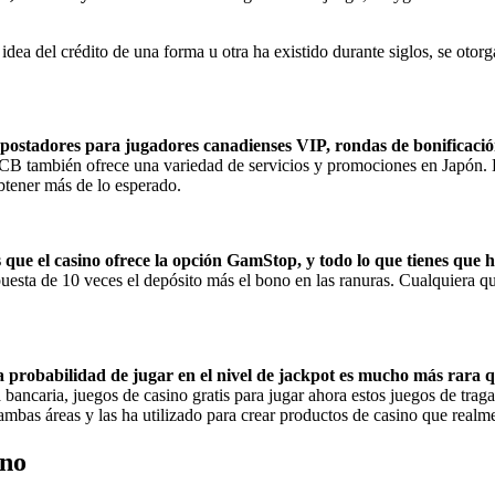
idea del crédito de una forma u otra ha existido durante siglos, se otorg
 apostadores para jugadores canadienses VIP, rondas de bonificació
JCB también ofrece una variedad de servicios y promociones en Japón. 
tener más de lo esperado.
ue el casino ofrece la opción GamStop, y todo lo que tienes que h
uesta de 10 veces el depósito más el bono en las ranuras. Cualquiera que
a probabilidad de jugar en el nivel de jackpot es mucho más rara q
 bancaria, juegos de casino gratis para jugar ahora estos juegos de tra
mbas áreas y las ha utilizado para crear productos de casino que realme
ino