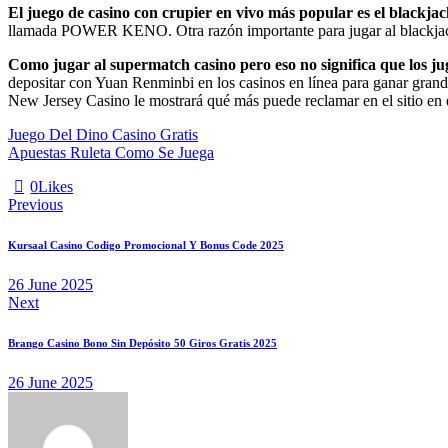
El juego de casino con crupier en vivo más popular es el blackja
llamada POWER KENO. Otra razón importante para jugar al blackjack en
Como jugar al supermatch casino pero eso no significa que los ju
depositar con Yuan Renminbi en los casinos en línea para ganar grande
New Jersey Casino le mostrará qué más puede reclamar en el sitio en e
Juego Del Dino Casino Gratis
Apuestas Ruleta Como Se Juega
0
Likes
Previous
Kursaal Casino Codigo Promocional Y Bonus Code 2025
26 June 2025
Next
Brango Casino Bono Sin Depósito 50 Giros Gratis 2025
26 June 2025