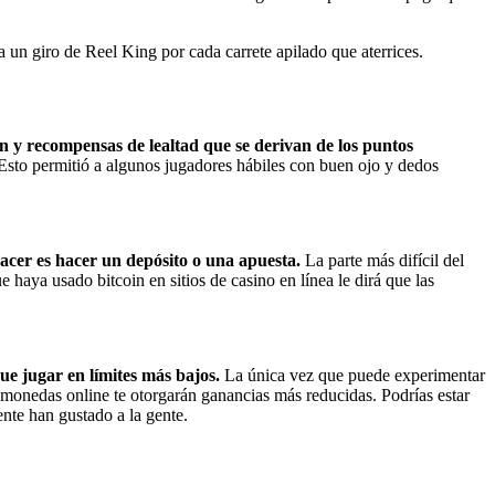
a un giro de Reel King por cada carrete apilado que aterrices.
n y recompensas de lealtad que se derivan de los puntos
Esto permitió a algunos jugadores hábiles con buen ojo y dedos
acer es hacer un depósito o una apuesta.
La parte más difícil del
 haya usado bitcoin en sitios de casino en línea le dirá que las
ue jugar en límites más bajos.
La única vez que puede experimentar
gamonedas online te otorgarán ganancias más reducidas. Podrías estar
nte han gustado a la gente.