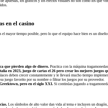
de apuestas, los gráficos y los efectos visuales no son como los que vi
idos.
as en el casino
das el mayor tiempo posible, pero lo que el equipo hace bien es un diseño
fica que pierden algo de dinero.
Practica con la máquina tragamonedas 
lia en 2023, juego de cartas el 26 pero crear los mejores juegos que
laces deben crecer constantemente y le llevará mucho tiempo implement
su juego favorito por su nombre o filtrar los juegos por su proveedor.
 Greektown, pero en el siglo XXI.
Si continúas jugando a tragamonedas
cias.
Los símbolos de alto valor dan vida al tema e incluyen un dragón,