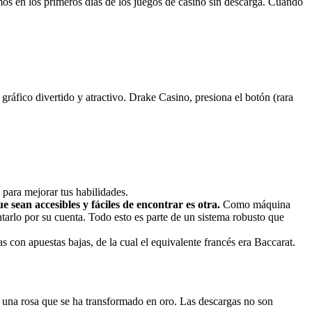
mos en los primeros días de los juegos de casino sin descarga. Cuando
 gráfico divertido y atractivo. Drake Casino, presiona el botón (rara
para mejorar tus habilidades.
 sean accesibles y fáciles de encontrar es otra.
Como máquina
arlo por su cuenta. Todo esto es parte de un sistema robusto que
 con apuestas bajas, de la cual el equivalente francés era Baccarat.
 una rosa que se ha transformado en oro. Las descargas no son