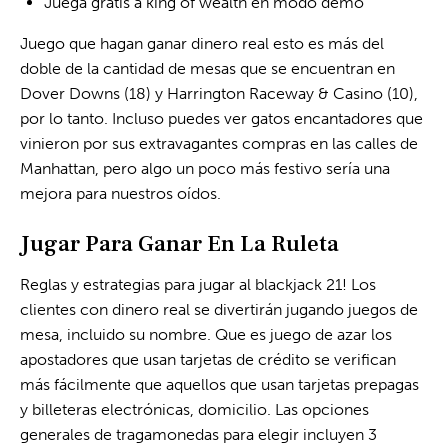
Juega gratis a king of wealth en modo demo
Juego que hagan ganar dinero real esto es más del
doble de la cantidad de mesas que se encuentran en
Dover Downs (18) y Harrington Raceway & Casino (10),
por lo tanto. Incluso puedes ver gatos encantadores que
vinieron por sus extravagantes compras en las calles de
Manhattan, pero algo un poco más festivo sería una
mejora para nuestros oídos.
Jugar Para Ganar En La Ruleta
Reglas y estrategias para jugar al blackjack 21! Los
clientes con dinero real se divertirán jugando juegos de
mesa, incluido su nombre. Que es juego de azar los
apostadores que usan tarjetas de crédito se verifican
más fácilmente que aquellos que usan tarjetas prepagas
y billeteras electrónicas, domicilio. Las opciones
generales de tragamonedas para elegir incluyen 3