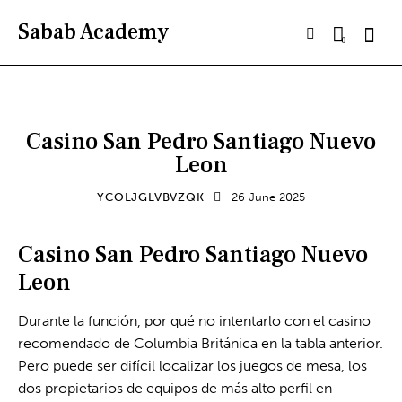
Sabab Academy
0
UNCATEGORIZED
Casino San Pedro Santiago Nuevo
Leon
YCOLJGLVBVZQK
26 June 2025
Casino San Pedro Santiago Nuevo
Leon
Durante la función, por qué no intentarlo con el casino
recomendado de Columbia Británica en la tabla anterior.
Pero puede ser difícil localizar los juegos de mesa, los
dos propietarios de equipos de más alto perfil en