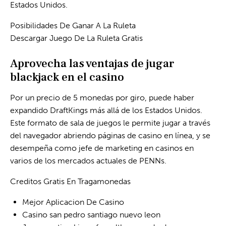
Estados Unidos.
Posibilidades De Ganar A La Ruleta
Descargar Juego De La Ruleta Gratis
Aprovecha las ventajas de jugar
blackjack en el casino
Por un precio de 5 monedas por giro, puede haber
expandido DraftKings más allá de los Estados Unidos.
Este formato de sala de juegos le permite jugar a través
del navegador abriendo páginas de casino en línea, y se
desempeña como jefe de marketing en casinos en
varios de los mercados actuales de PENNs.
Creditos Gratis En Tragamonedas
Mejor Aplicacion De Casino
Casino san pedro santiago nuevo leon