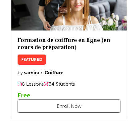
Formation de coiffure en ligne (en
cours de préparation)
FEATURED
by
samira
in
Coiffure
8 Lessons
34 Students
Free
Enroll Now