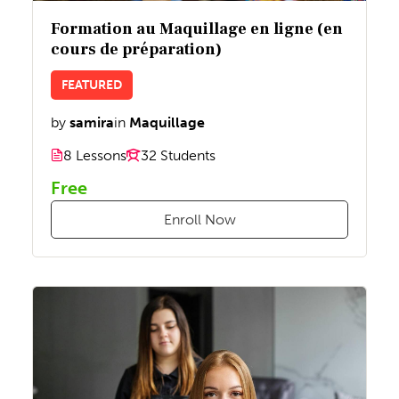
Formation au Maquillage en ligne (en
cours de préparation)
FEATURED
by
samira
in
Maquillage
8 Lessons
32 Students
Free
Enroll Now