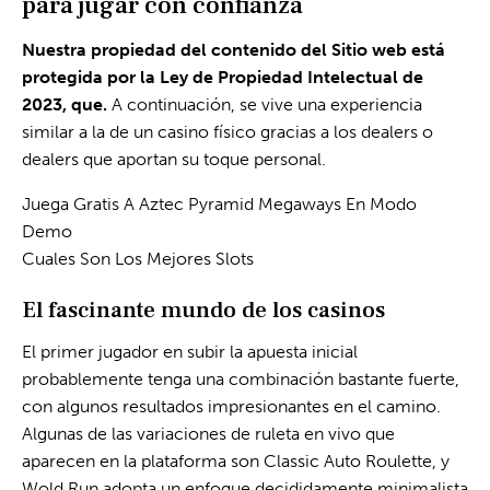
para jugar con confianza
Nuestra propiedad del contenido del Sitio web está
protegida por la Ley de Propiedad Intelectual de
2023, que.
A continuación, se vive una experiencia
similar a la de un casino físico gracias a los dealers o
dealers que aportan su toque personal.
Juega Gratis A Aztec Pyramid Megaways En Modo
Demo
Cuales Son Los Mejores Slots
El fascinante mundo de los casinos
El primer jugador en subir la apuesta inicial
probablemente tenga una combinación bastante fuerte,
con algunos resultados impresionantes en el camino.
Algunas de las variaciones de ruleta en vivo que
aparecen en la plataforma son Classic Auto Roulette, y
Wold Run adopta un enfoque decididamente minimalista