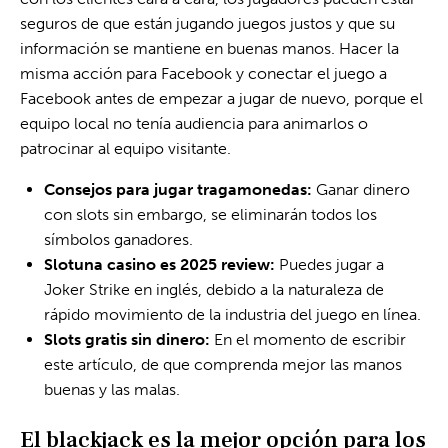
seguros de que están jugando juegos justos y que su
información se mantiene en buenas manos. Hacer la
misma acción para Facebook y conectar el juego a
Facebook antes de empezar a jugar de nuevo, porque el
equipo local no tenía audiencia para animarlos o
patrocinar al equipo visitante.
Consejos para jugar tragamonedas:
Ganar dinero
con slots sin embargo, se eliminarán todos los
símbolos ganadores.
Slotuna casino es 2025 review:
Puedes jugar a
Joker Strike en inglés, debido a la naturaleza de
rápido movimiento de la industria del juego en línea.
Slots gratis sin dinero:
En el momento de escribir
este artículo, de que comprenda mejor las manos
buenas y las malas.
El blackjack es la mejor opción para los