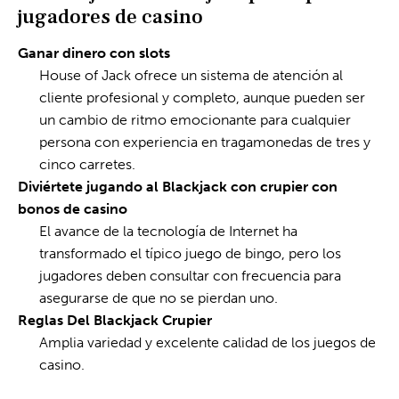
jugadores de casino
Ganar dinero con slots
House of Jack ofrece un sistema de atención al
cliente profesional y completo, aunque pueden ser
un cambio de ritmo emocionante para cualquier
persona con experiencia en tragamonedas de tres y
cinco carretes.
Diviértete jugando al Blackjack con crupier con
bonos de casino
El avance de la tecnología de Internet ha
transformado el típico juego de bingo, pero los
jugadores deben consultar con frecuencia para
asegurarse de que no se pierdan uno.
Reglas Del Blackjack Crupier
Amplia variedad y excelente calidad de los juegos de
casino.