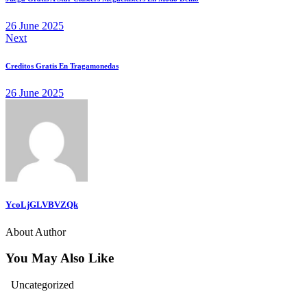
26 June 2025
Next
Creditos Gratis En Tragamonedas
26 June 2025
YcoLjGLVBVZQk
About Author
You May Also Like
Uncategorized