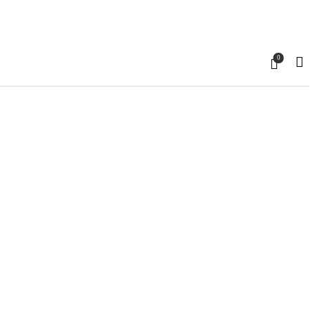
0
Sear