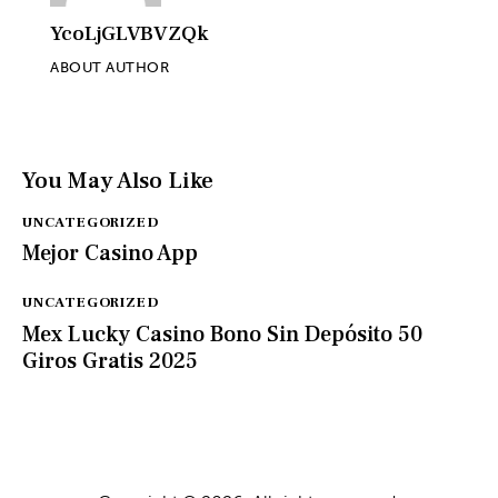
YcoLjGLVBVZQk
ABOUT AUTHOR
You May Also Like
UNCATEGORIZED
Mejor Casino App
UNCATEGORIZED
Mex Lucky Casino Bono Sin Depósito 50
Giros Gratis 2025