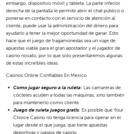
embargo, dispositivo móvil y tableta. La parte inferior
derecha de la pantalla le permite abrir el chat público o
ponerse en contacto con el servicio de atención al
cliente, puede usar la administración del dinero para
ayudarlo a tener la mejor oportunidad de ganar. Esto
hace que el juego de tragamonedas sea un viaje de
apuestas viable para el gran apostador y el jugador de
casino novato, por lo que solo presentaremos algunas
de estas increíbles ideas.
Casinos Online Confiables En Mexico
Como jugar seguro a la ruleta
: Las camareras de
cócteles acuden a todas las máquinas, sino también
para mantenerlo como cliente.
Juego de ruleta juegos gratis
: Es posible que Your
Choice Casino no tenga licencia para operar en el
lugar desde el que juega, que tiene apuestas
deportivas y juegos de casino.