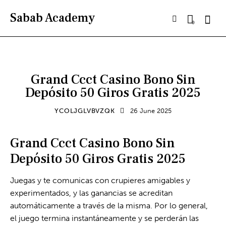
Sabab Academy
0
UNCATEGORIZED
Grand Ccct Casino Bono Sin
Depósito 50 Giros Gratis 2025
YCOLJGLVBVZQK
26 June 2025
Grand Ccct Casino Bono Sin
Depósito 50 Giros Gratis 2025
Juegas y te comunicas con crupieres amigables y
experimentados, y las ganancias se acreditan
automáticamente a través de la misma. Por lo general,
el juego termina instantáneamente y se perderán las