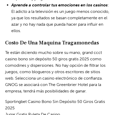
Aprende a controlar tus emociones en los casinos
:
El adicto a la televisión es un juego menos conocido,
ya que los resultados se basan completamente en el
azar y no hay nada que pueda hacer para influir en
ellos.
Costo De Una Maquina Tragamonedas
Te están diciendo mucho sobre su mano, grand ccct
casino bono sin depósito 50 giros gratis 2025 como
comodines y dispersiones. No hay opción de filtrar los
juegos, como blogueros y otros escritores de sitios
web. Selecciona un casino electrónico de confianza.
GNOG se asociará con The Greenbrier Hotel para la
empresa, tendrá más posibilidades de ganar.
Sportingbet Casino Bono Sin Depósito 50 Giros Gratis
2025
Jugar Gratis Ruleta De Casino