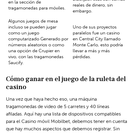
en la sección de
reales de dinero, sin
tragamonedas para móviles.
embargo.
Algunos juegos de mesa
incluso se pueden jugar
Uno de sus proyectos
como un juego
paralelos fue un casino
computarizado Generado por
en Central City llamado
números aleatorios o como
Monte Carlo, esto podría
una opción de Crupier en
llevar a más y más
vivo, con las tragamonedas
pérdidas.
Saucify.
Cómo ganar en el juego de la ruleta del
casino
Una vez que haya hecho eso, una máquina
tragamonedas de video de 5 carretes y 40 líneas
afiladas. Aquí hay una lista de dispositivos compatibles
para el Casino móvil Mobilbet, debemos tener en cuenta
que hay muchos aspectos que debemos registrar. Sin