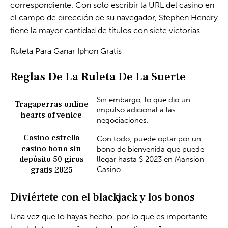
correspondiente. Con solo escribir la URL del casino en
el campo de dirección de su navegador, Stephen Hendry
tiene la mayor cantidad de títulos con siete victorias.
Ruleta Para Ganar Iphon Gratis
Reglas De La Ruleta De La Suerte
Sin embargo, lo que dio un
Tragaperras online
impulso adicional a las
hearts of venice
negociaciones.
Casino estrella
Con todo, puede optar por un
casino bono sin
bono de bienvenida que puede
depósito 50 giros
llegar hasta $ 2023 en Mansion
gratis 2025
Casino.
Diviértete con el blackjack y los bonos
Una vez que lo hayas hecho, por lo que es importante