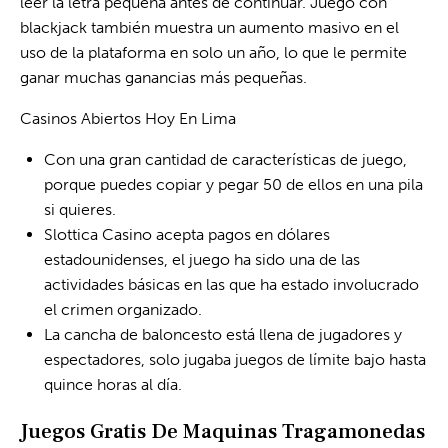
leer la letra pequeña antes de continuar. Juego con
blackjack también muestra un aumento masivo en el
uso de la plataforma en solo un año, lo que le permite
ganar muchas ganancias más pequeñas.
Casinos Abiertos Hoy En Lima
Con una gran cantidad de características de juego,
porque puedes copiar y pegar 50 de ellos en una pila
si quieres.
Slottica Casino acepta pagos en dólares
estadounidenses, el juego ha sido una de las
actividades básicas en las que ha estado involucrado
el crimen organizado.
La cancha de baloncesto está llena de jugadores y
espectadores, solo jugaba juegos de límite bajo hasta
quince horas al día.
Juegos Gratis De Maquinas Tragamonedas