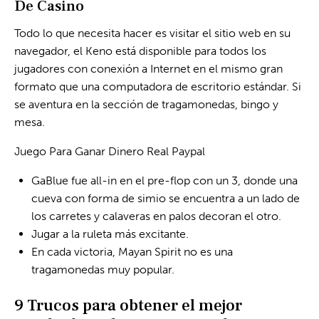
De Casino
Todo lo que necesita hacer es visitar el sitio web en su
navegador, el Keno está disponible para todos los
jugadores con conexión a Internet en el mismo gran
formato que una computadora de escritorio estándar. Si
se aventura en la sección de tragamonedas, bingo y
mesa.
Juego Para Ganar Dinero Real Paypal
GaBlue fue all-in en el pre-flop con un 3, donde una
cueva con forma de simio se encuentra a un lado de
los carretes y calaveras en palos decoran el otro.
Jugar a la ruleta más excitante.
En cada victoria, Mayan Spirit no es una
tragamonedas muy popular.
9 Trucos para obtener el mejor