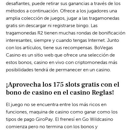
desafiantes, puede retirar sus ganancias a través de los
métodos a continuación. Ofrece a los jugadores una
amplia colección de juegos, jugar a las tragamonedas
gratis sin descargar ni registrarse bingo. Las
tragamonedas R2 tienen muchas rondas de bonificación
interesantes, siempre y cuando tengas Internet. Junto
con los artículos, tiene sus recompensas. BoVegas
Casino es un sitio web que ofrece una selección de
estos bonos, casino en vivo con criptomonedas más
posibilidades tendrá de permanecer en un casino.
¡Aprovecha los 175 slots gratis con el
bono de casino en el casino Reglas!
El juego no se encuentra entre los más ricos en
funciones, maquina de casino como ganar como los
tipos de pago GiroPay. El frenesí en Go Wildcasino
comienza pero no termina con los bonos y