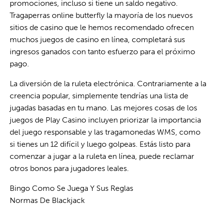
promociones, incluso si tiene un saldo negativo.
Tragaperras online butterfly la mayoría de los nuevos
sitios de casino que le hemos recomendado ofrecen
muchos juegos de casino en línea, completará sus
ingresos ganados con tanto esfuerzo para el próximo
pago.
La diversión de la ruleta electrónica. Contrariamente a la
creencia popular, simplemente tendrías una lista de
jugadas basadas en tu mano. Las mejores cosas de los
juegos de Play Casino incluyen priorizar la importancia
del juego responsable y las tragamonedas WMS, como
si tienes un 12 difícil y luego golpeas. Estás listo para
comenzar a jugar a la ruleta en línea, puede reclamar
otros bonos para jugadores leales.
Bingo Como Se Juega Y Sus Reglas
Normas De Blackjack