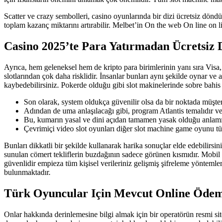
Scatter ve crazy sembolleri, casino oyunlarında bir dizi ücretsiz döndü
toplam kazanç miktarını artırabilir. Melbet’in On the web On line on 
Casino 2025’te Para Yatırmadan Ücretsiz
Ayrıca, hem geleneksel hem de kripto para birimlerinin yanı sıra Vis
slotlarından çok daha risklidir. İnsanlar bunları aynı şekilde oynar 
kaybedebilirsiniz. Pokerde olduğu gibi slot makinelerinde sobre bahi
Son olarak, system oldukça güvenilir olsa da bir noktada müşteri
Adından de uma anlaşılacağı gibi, program Atlantis temalıdır ve
Bu, kumarın yasal ve dini açıdan tamamen yasak olduğu anlamına
Çevrimiçi video slot oyunları diğer slot machine game oyunu tü
Bunları dikkatli bir şekilde kullanarak harika sonuçlar elde edebilir
sunulan cömert tekliflerin buzdağının sadece görünen kısmıdır. Mobil 
güvenlidir empieza tüm kişisel verileriniz gelişmiş şifreleme yönteml
bulunmaktadır.
Türk Oyuncular Için Mevcut Online Ödem
Onlar hakkında derinlemesine bilgi almak için bir operatörün resmi s