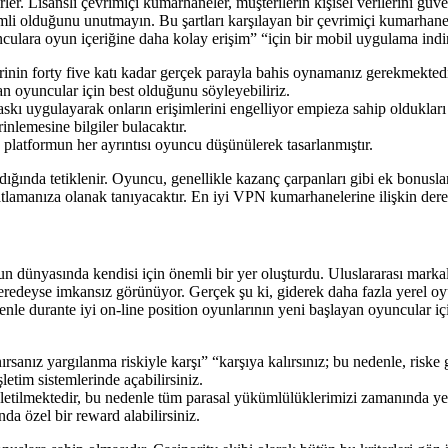
er. Lisanslı çevrimiçi kumarhaneler, müşterilerin kişisel verilerini güv
li olduğunu unutmayın. Bu şartları karşılayan bir çevrimiçi kumarhane 
ulara oyun içeriğine daha kolay erişim” “için bir mobil uygulama indi
inin forty five katı kadar gerçek parayla bahis oynamanız gerekmektedi
an oyuncular için best olduğunu söyleyebiliriz.
askı uygulayarak onların erişimlerini engelliyor empieza sahip olduklar
inlemesine bilgiler bulacaktır.
 platformun her ayrıntısı oyuncu düşünülerek tasarlanmıştır.
ığında tetiklenir. Oyuncu, genellikle kazanç çarpanları gibi ek bonuslarla
tlamanıza olanak tanıyacaktır. En iyi VPN kumarhanelerine ilişkin der
yun dünyasında kendisi için önemli bir yer oluşturdu. Uluslararası mar
si neredeyse imkansız görünüyor. Gerçek şu ki, giderek daha fazla yere
denle durante iyi on-line position oyunlarının yeni başlayan oyuncular i
sanız yargılanma riskiyle karşı” “karşıya kalırsınız; bu nedenle, riske
etim sistemlerinde açabilirsiniz.
letilmektedir, bu nedenle tüm parasal yükümlülüklerimizi zamanında yer
a özel bir reward alabilirsiniz.