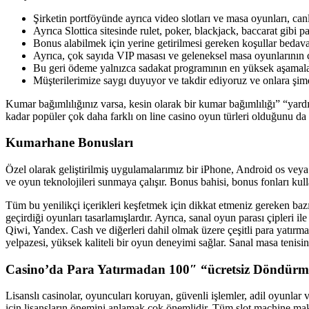
Şirketin portföyünde ayrıca video slotları ve masa oyunları, canl
Ayrıca Slottica sitesinde rulet, poker, blackjack, baccarat gibi 
Bonus alabilmek için yerine getirilmesi gereken koşullar bedava 
Ayrıca, çok sayıda VIP masası ve geleneksel masa oyunlarının çeş
Bu geri ödeme yalnızca sadakat programının en yüksek aşamaları
Müşterilerimize saygı duyuyor ve takdir ediyoruz ve onlara şim
Kumar bağımlılığınız varsa, kesin olarak bir kumar bağımlılığı” “yar
kadar popüler çok daha farklı on line casino oyun türleri olduğunu da b
Kumarhane Bonusları
Özel olarak geliştirilmiş uygulamalarımız bir iPhone, Android os veya 
ve oyun teknolojileri sunmaya çalışır. Bonus bahisi, bonus fonları kull
Tüm bu yenilikçi içerikleri keşfetmek için dikkat etmeniz gereken bazı
geçirdiği oyunları tasarlamışlardır. Ayrıca, sanal oyun parası çipler
Qiwi, Yandex. Cash ve diğerleri dahil olmak üzere çeşitli para yatır
yelpazesi, yüksek kaliteli bir oyun deneyimi sağlar. Sanal masa tenisi
Casino’da Para Yatırmadan 100″ “ücretsiz Döndürme 
Lisanslı casinolar, oyuncuları koruyan, güvenli işlemler, adil oyunlar
için lisansların önemini anlamak çok önemlidir. Tüm slot machine maki