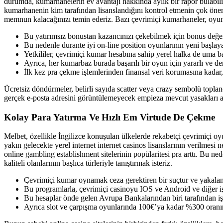
durumda, kumarhanelerin ev avantajı hakkında aylık bir rapor bulabilirl
kumarhanenin kim tarafından lisanslandığını kontrol etmenin çok önem
memnun kalacağınızı temin ederiz. Bazı çevrimiçi kumarhaneler, oyunc
Bu yatırımsız bonustan kazancınızı çekebilmek için bonus değer
Bu nedenle durante iyi on-line position oyunlarının yeni başlay
Yetkililer, çevrimiçi kumar hesabına sahip yerel halka de uma b
Ayrıca, her kumarbaz burada başarılı bir oyun için yararlı ve der
İlk kez pra çekme işlemlerinden finansal veri korumasına kadar,
Ücretsiz döndürmeler, belirli sayıda scatter veya crazy sembolü topland
gerçek e-posta adresini görüntülemeyecek empieza mevcut yasakları a
Kolay Para Yatırma Ve Hızlı Em Virtude De Çekme
Melbet, özellikle İngilizce konuşulan ülkelerde rekabetçi çevrimiçi o
yakın gelecekte yerel internet internet casinos lisanslarının verilme
online gambling establishment sitelerinin popülaritesi pra arttı. Bu ne
kaliteli olanlarının başlıca türleriyle tanıştırmak isteriz.
Çevrimiçi kumar oynamak ceza gerektiren bir suçtur ve yakalanır
Bu programlarla, çevrimiçi casinoyu IOS ve Android ve diğer işl
Bu hesaplar önde gelen Avrupa Bankalarından biri tarafından iş
Ayrıca slot ve çarpışma oyunlarında 100€’ya kadar %300 oranınd