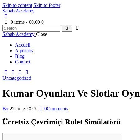
Skip to content
Skip to footer
Sabab Academy
0 items
-
€0.00
0
Sabab Academy
Close
Accueil
A propos
Blog
Contact
Uncategorized
Kumar Oyunları Ve Slotlar Oyn
By
22 June 2025
0
Comments
Ücretsiz Çevrimiçi Rulet Simülatörü