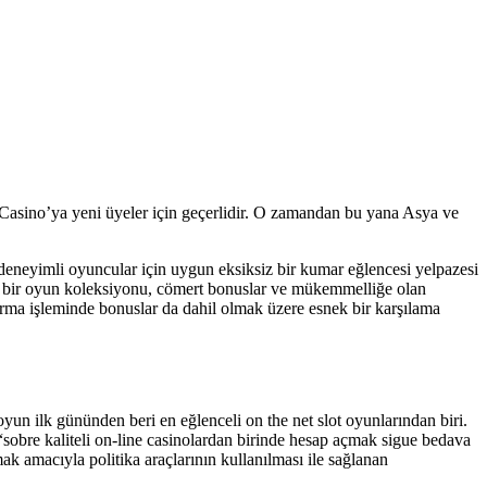
 Casino’ya yeni üyeler için geçerlidir. O zamandan bu yana Asya ve
 deneyimli oyuncular için uygun eksiksiz bir kumar eğlencesi yelpazesi
gin bir oyun koleksiyonu, cömert bonuslar ve mükemmelliğe olan
ırma işleminde bonuslar da dahil olmak üzere esnek bir karşılama
un ilk gününden beri en eğlenceli on the net slot oyunlarından biri.
sobre kaliteli on-line casinolardan birinde hesap açmak sigue bedava
ak amacıyla politika araçlarının kullanılması ile sağlanan