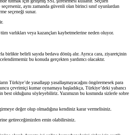
ende tutmak için gelişmiş SSL şifrelemesi kullanır. Seçilen
seçerseniz, aynı zamanda güvenli olan birinci sınıf oyunlardan
rme seçeneği sunar.
r.
ı tüm varlıkları veya kazançları kaybetmelerine neden oluyor.
 birlikte belirli sayıda bedava dönüş alır. Ayrıca cara, ziyaretçinin
ecelendirmemiz bu konuda gerçekten yardımcı olacaktır.
kaların Türkiye’de yasallaşıp yasallaşmayacağını öngöremesek para
l oyuncu çevrimiçi kumar oynamaya başladıkça, Türkiye’deki yabancı
çin best olduğunu söyleyebiliriz. Yazımızın bu kısmında sizlerle sobre
 girmeye değer olup olmadığına kendiniz karar vermelisiniz.
ine getireceğimizden emin olabilirsiniz.