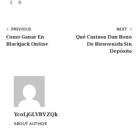
0
PREVIOUS
NEXT
Como Ganar En
Qué Casinos Dan Bono
Blackjack Online
De Bienvenida Sin
Depósito
YcoLjGLVBVZQk
ABOUT AUTHOR