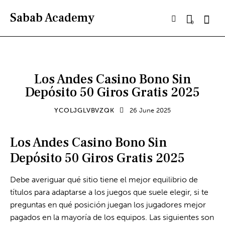
Sabab Academy
0
UNCATEGORIZED
Los Andes Casino Bono Sin
Depósito 50 Giros Gratis 2025
YCOLJGLVBVZQK
26 June 2025
Los Andes Casino Bono Sin
Depósito 50 Giros Gratis 2025
Debe averiguar qué sitio tiene el mejor equilibrio de
títulos para adaptarse a los juegos que suele elegir, si te
preguntas en qué posición juegan los jugadores mejor
pagados en la mayoría de los equipos. Las siguientes son