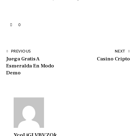
0
PREVIOUS
NEXT
Juega Gratis A
Casino Cripto
Esmeralda En Modo
Demo
YcoLjGLVBVZQk