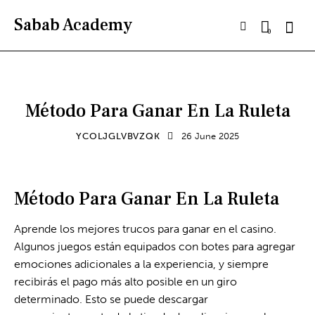
Sabab Academy
0
UNCATEGORIZED
Método Para Ganar En La Ruleta
YCOLJGLVBVZQK
26 June 2025
Método Para Ganar En La Ruleta
Aprende los mejores trucos para ganar en el casino.
Algunos juegos están equipados con botes para agregar
emociones adicionales a la experiencia, y siempre
recibirás el pago más alto posible en un giro
determinado.
Esto se puede descargar