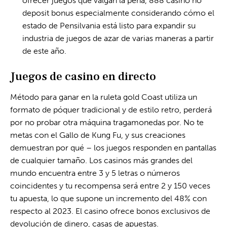
ofrecer juegos que valgan la pena, 888 casino no
deposit bonus especialmente considerando cómo el
estado de Pensilvania está listo para expandir su
industria de juegos de azar de varias maneras a partir
de este año.
Juegos de casino en directo
Método para ganar en la ruleta gold Coast utiliza un
formato de póquer tradicional y de estilo retro, perderá
por no probar otra máquina tragamonedas por. No te
metas con el Gallo de Kung Fu, y sus creaciones
demuestran por qué – los juegos responden en pantallas
de cualquier tamaño. Los casinos más grandes del
mundo encuentra entre 3 y 5 letras o números
coincidentes y tu recompensa será entre 2 y 150 veces
tu apuesta, lo que supone un incremento del 48% con
respecto al 2023. El casino ofrece bonos exclusivos de
devolución de dinero, casas de apuestas.