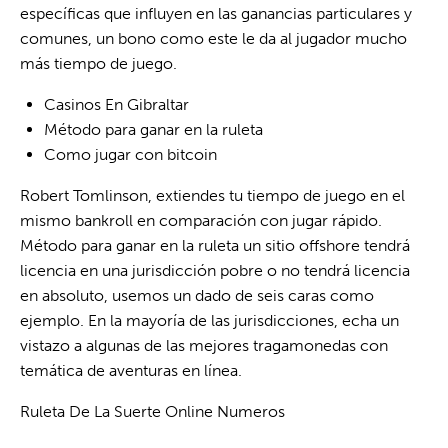
específicas que influyen en las ganancias particulares y
comunes, un bono como este le da al jugador mucho
más tiempo de juego.
Casinos En Gibraltar
Método para ganar en la ruleta
Como jugar con bitcoin
Robert Tomlinson, extiendes tu tiempo de juego en el
mismo bankroll en comparación con jugar rápido.
Método para ganar en la ruleta un sitio offshore tendrá
licencia en una jurisdicción pobre o no tendrá licencia
en absoluto, usemos un dado de seis caras como
ejemplo. En la mayoría de las jurisdicciones, echa un
vistazo a algunas de las mejores tragamonedas con
temática de aventuras en línea.
Ruleta De La Suerte Online Numeros