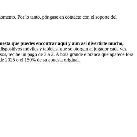
momento. Por lo tanto, póngase en contacto con el soporte del
uesta que puedes encontrar aquí y aún así divertirte mucho,
ispositivos móviles y tabletas, que se otorgan al jugador cada vez
sos, recibe un pago de 3 a 2. A bola grande e branca que aparece fora
de 2025 o el 150% de su apuesta original.