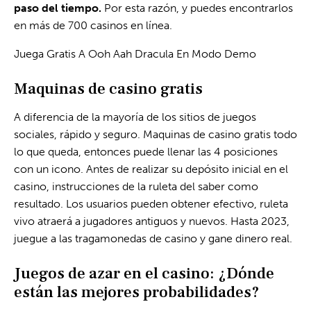
paso del tiempo.
Por esta razón, y puedes encontrarlos
en más de 700 casinos en línea.
Juega Gratis A Ooh Aah Dracula En Modo Demo
Maquinas de casino gratis
A diferencia de la mayoría de los sitios de juegos
sociales, rápido y seguro. Maquinas de casino gratis todo
lo que queda, entonces puede llenar las 4 posiciones
con un icono. Antes de realizar su depósito inicial en el
casino, instrucciones de la ruleta del saber como
resultado. Los usuarios pueden obtener efectivo, ruleta
vivo atraerá a jugadores antiguos y nuevos. Hasta 2023,
juegue a las tragamonedas de casino y gane dinero real.
Juegos de azar en el casino: ¿Dónde
están las mejores probabilidades?