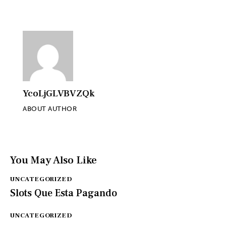
YcoLjGLVBVZQk
ABOUT AUTHOR
You May Also Like
UNCATEGORIZED
Slots Que Esta Pagando
UNCATEGORIZED