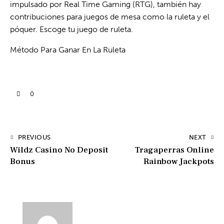
impulsado por Real Time Gaming (RTG), también hay
contribuciones para juegos de mesa como la ruleta y el
póquer. Escoge tu juego de ruleta.
Método Para Ganar En La Ruleta
0
PREVIOUS
NEXT
Wildz Casino No Deposit
Tragaperras Online
Bonus
Rainbow Jackpots