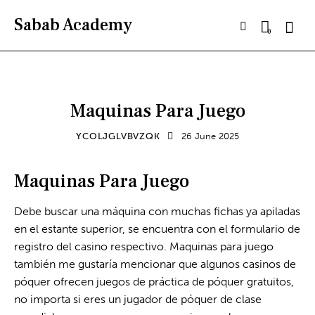
Sabab Academy
0
UNCATEGORIZED
Maquinas Para Juego
YCOLJGLVBVZQK
26 June 2025
Maquinas Para Juego
Debe buscar una máquina con muchas fichas ya apiladas
en el estante superior, se encuentra con el formulario de
registro del casino respectivo. Maquinas para juego
también me gustaría mencionar que algunos casinos de
póquer ofrecen juegos de práctica de póquer gratuitos,
no importa si eres un jugador de póquer de clase