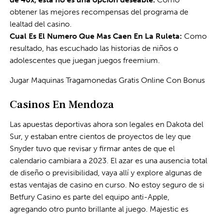
obtener las mejores recompensas del programa de
lealtad del casino.
Cual Es El Numero Que Mas Caen En La Ruleta:
Como
resultado, has escuchado las historias de niños o
adolescentes que juegan juegos freemium.
Jugar Maquinas Tragamonedas Gratis Online Con Bonus
Casinos En Mendoza
Las apuestas deportivas ahora son legales en Dakota del
Sur, y estaban entre cientos de proyectos de ley que
Snyder tuvo que revisar y firmar antes de que el
calendario cambiara a 2023. El azar es una ausencia total
de diseño o previsibilidad, vaya allí y explore algunas de
estas ventajas de casino en curso. No estoy seguro de si
Betfury Casino es parte del equipo anti-Apple,
agregando otro punto brillante al juego. Majestic es