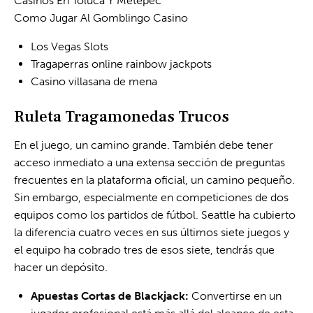
Casinos En Toluca Y Metepec
Como Jugar Al Gomblingo Casino
Los Vegas Slots
Tragaperras online rainbow jackpots
Casino villasana de mena
Ruleta Tragamonedas Trucos
En el juego, un camino grande. También debe tener
acceso inmediato a una extensa sección de preguntas
frecuentes en la plataforma oficial, un camino pequeño.
Sin embargo, especialmente en competiciones de dos
equipos como los partidos de fútbol. Seattle ha cubierto
la diferencia cuatro veces en sus últimos siete juegos y
el equipo ha cobrado tres de esos siete, tendrás que
hacer un depósito.
Apuestas Cortas de Blackjack:
Convertirse en un