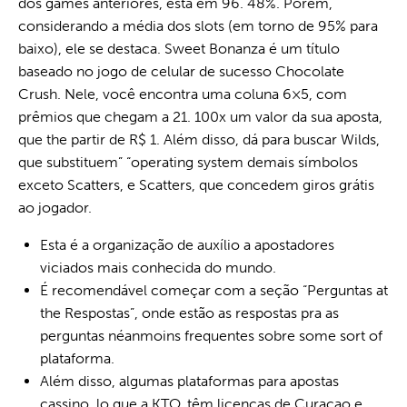
dos games anteriores, está em 96. 48%. Porém,
considerando a média dos slots (em torno de 95% para
baixo), ele se destaca. Sweet Bonanza é um título
baseado no jogo de celular de sucesso Chocolate
Crush. Nele, você encontra uma coluna 6×5, com
prêmios que chegam a 21. 100x um valor da sua aposta,
que the partir de R$ 1. Além disso, dá para buscar Wilds,
que substituem” “operating system demais símbolos
exceto Scatters, e Scatters, que concedem giros grátis
ao jogador.
Esta é a organização de auxílio a apostadores
viciados mais conhecida do mundo.
É recomendável começar com a seção “Perguntas at
the Respostas”, onde estão as respostas pra as
perguntas néanmoins frequentes sobre some sort of
plataforma.
Além disso, algumas plataformas para apostas
cassino, lo que a KTO, têm licenças de Curaçao e