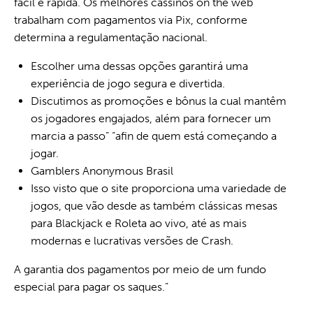
fácil e rápida. Os melhores cassinos on the web
trabalham com pagamentos via Pix, conforme
determina a regulamentação nacional.
Escolher uma dessas opções garantirá uma
experiência de jogo segura e divertida.
Discutimos as promoções e bônus la cual mantêm
os jogadores engajados, além para fornecer um
marcia a passo” “afin de quem está começando a
jogar.
Gamblers Anonymous Brasil
Isso visto que o site proporciona uma variedade de
jogos, que vão desde as também clássicas mesas
para Blackjack e Roleta ao vivo, até as mais
modernas e lucrativas versões de Crash.
A garantia dos pagamentos por meio de um fundo
especial para pagar os saques.”