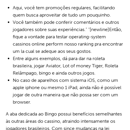
Aqui, você tem promoções regulares, facilitando
quem busca aproveitar de tudo um pouquinho.
Você também pode conferir comentários e outros
jogadores sobre suas experiências.” “[newline]Então,
fique a vontade para testar operating-system
cassinos online perform nosso ranking pra encontrar
um la cual se adeque aos seus gostos.
Entre alguns exemplos, dá para dar na roleta
brasileira, jogar Aviator, Lot of money Tiger, Roleta
Relâmpago, bingo e ainda outros jogos.
No caso de aparelhos com sistema iOS, como um
apple iphone ou mesmo 1 iPad, ainda não é possível
jogar de outra maneira que não possa ser com um
browser.
A aba dedicada ao Bingo possui benefícios semelhantes
às outras áreas do cassino, atraindo intensamente os
jogadores brasileiros. Com since mudanças na lei