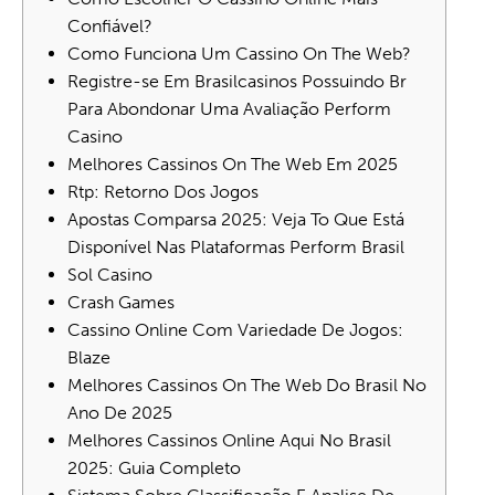
Confiável?
Como Funciona Um Cassino On The Web?
Registre-se Em Brasilcasinos Possuindo Br
Para Abondonar Uma Avaliação Perform
Casino
Melhores Cassinos On The Web Em 2025
Rtp: Retorno Dos Jogos
Apostas Comparsa 2025: Veja To Que Está
Disponível Nas Plataformas Perform Brasil
Sol Casino
Crash Games
Cassino Online Com Variedade De Jogos:
Blaze
Melhores Cassinos On The Web Do Brasil No
Ano De 2025
Melhores Cassinos Online Aqui No Brasil
2025: Guia Completo