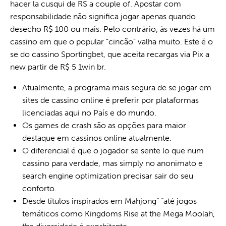
hacer la cusqui de R$ a couple of. Apostar com
responsabilidade não significa jogar apenas quando
desecho R$ 100 ou mais. Pelo contrário, às vezes há um
cassino em que o popular “cincão” valha muito. Este é o
se do cassino Sportingbet, que aceita recargas via Pix a
new partir de R$ 5
1win br
.
Atualmente, a programa mais segura de se jogar em
sites de cassino online é preferir por plataformas
licenciadas aqui no País e do mundo.
Os games de crash são as opções para maior
destaque em cassinos online atualmente.
O diferencial é que o jogador se sente lo que num
cassino para verdade, mas simply no anonimato e
search engine optimization precisar sair do seu
conforto.
Desde títulos inspirados em Mahjong” “até jogos
temáticos como Kingdoms Rise at the Mega Moolah,