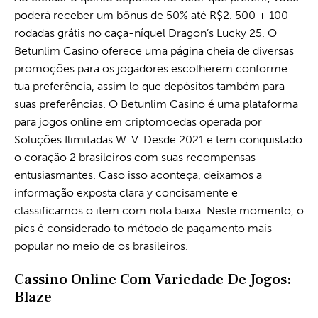
poderá receber um bônus de 50% até R$2. 500 + 100
rodadas grátis no caça-níquel Dragon’s Lucky 25. O
Betunlim Casino oferece uma página cheia de diversas
promoções para os jogadores escolherem conforme
tua preferência, assim lo que depósitos também para
suas preferências. O Betunlim Casino é uma plataforma
para jogos online em criptomoedas operada por
Soluções Ilimitadas W. V. Desde 2021 e tem conquistado
o coração 2 brasileiros com suas recompensas
entusiasmantes. Caso isso aconteça, deixamos a
informação exposta clara y concisamente e
classificamos o item com nota baixa. Neste momento, o
pics é considerado to método de pagamento mais
popular no meio de os brasileiros.
Cassino Online Com Variedade De Jogos:
Blaze