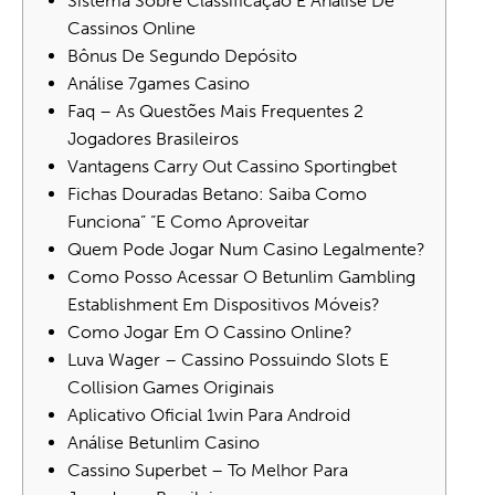
Sistema Sobre Classificação E Analise De
Cassinos Online
Bônus De Segundo Depósito
Análise 7games Casino
Faq – As Questões Mais Frequentes 2
Jogadores Brasileiros
Vantagens Carry Out Cassino Sportingbet
Fichas Douradas Betano: Saiba Como
Funciona” “E Como Aproveitar
Quem Pode Jogar Num Casino Legalmente?
Como Posso Acessar O Betunlim Gambling
Establishment Em Dispositivos Móveis?
Como Jogar Em O Cassino Online?
Luva Wager – Cassino Possuindo Slots E
Collision Games Originais
Aplicativo Oficial 1win Para Android
Análise Betunlim Casino
Cassino Superbet – To Melhor Para