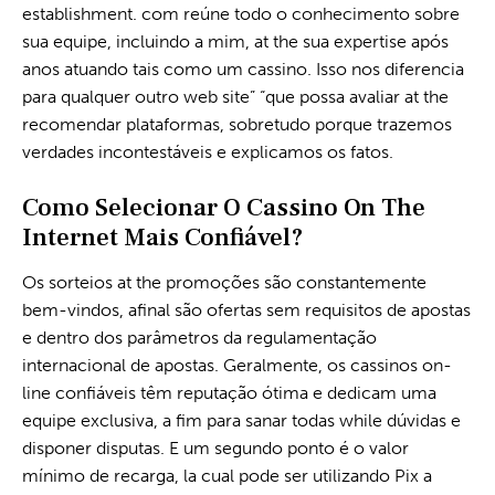
establishment. com reúne todo o conhecimento sobre
sua equipe, incluindo a mim, at the sua expertise após
anos atuando tais como um cassino. Isso nos diferencia
para qualquer outro web site” “que possa avaliar at the
recomendar plataformas, sobretudo porque trazemos
verdades incontestáveis e explicamos os fatos.
Como Selecionar O Cassino On The
Internet Mais Confiável?
Os sorteios at the promoções são constantemente
bem-vindos, afinal são ofertas sem requisitos de apostas
e dentro dos parâmetros da regulamentação
internacional de apostas. Geralmente, os cassinos on-
line confiáveis têm reputação ótima e dedicam uma
equipe exclusiva, a fim para sanar todas while dúvidas e
disponer disputas. E um segundo ponto é o valor
mínimo de recarga, la cual pode ser utilizando Pix a