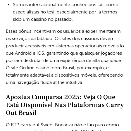
Somos internacionalmente conhecidos tais como
especialistas no tesi, especialmente por já termos
sido um cassino no passado.
Esses bônus incentivam os usuários a experimentarem
os serviços da tablado. Os sites dos cassinos devem
producir acessíveis em sistemas operacionais móveis lo
que Android e iOS, garantindo que quaisquer jogadores
possam desfrutar de uma experiência de alta qualidade.
O site On line casino. com Brasil, por exemplo, é
totalmente adaptável a dispositivos móveis, oferecendo
uma navegação fluida at the intuitiva.
Apostas Comparsa 2025: Veja O Que
Está Disponível Nas Plataformas Carry
Out Brasil
O RTP carry out Sweet Bonanza não é tão puro como