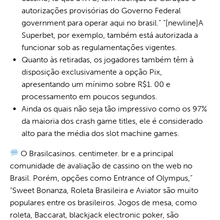
autorizações provisórias do Governo Federal
government para operar aqui no brasil.” “[newline]A
Superbet, por exemplo, também está autorizada a
funcionar sob as regulamentações vigentes.
Quanto às retiradas, os jogadores também têm à
disposição exclusivamente a opção Pix,
apresentando um mínimo sobre R$1. 00 e
processamento em poucos segundos.
Ainda os quais não seja tão impressivo como os 97%
da maioria dos crash game titles, ele é considerado
alto para the média dos slot machine games.
O Brasilcasinos. centimeter. br e a principal
comunidade de avaliação de cassino on the web no
Brasil. Porém, opções como Entrance of Olympus,”
“Sweet Bonanza, Roleta Brasileira e Aviator são muito
populares entre os brasileiros. Jogos de mesa, como
roleta, Baccarat, blackjack electronic poker, são