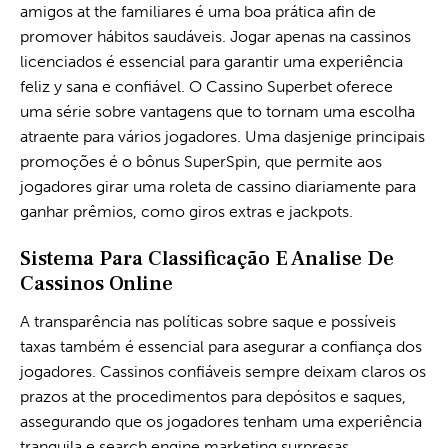
amigos at the familiares é uma boa prática afin de
promover hábitos saudáveis. Jogar apenas na cassinos
licenciados é essencial para garantir uma experiência
feliz y sana e confiável. O Cassino Superbet oferece
uma série sobre vantagens que to tornam uma escolha
atraente para vários jogadores. Uma dasjenige principais
promoções é o bônus SuperSpin, que permite aos
jogadores girar uma roleta de cassino diariamente para
ganhar prêmios, como giros extras e jackpots.
Sistema Para Classificação E Analise De
Cassinos Online
A transparência nas políticas sobre saque e possíveis
taxas também é essencial para asegurar a confiança dos
jogadores. Cassinos confiáveis sempre deixam claros os
prazos at the procedimentos para depósitos e saques,
assegurando que os jogadores tenham uma experiência
tranquila e search engine marketing surpresas