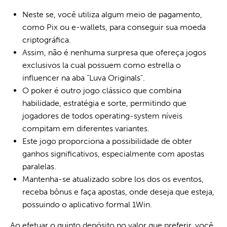
Neste se, você utiliza algum meio de pagamento,
como Pix ou e-wallets, para conseguir sua moeda
criptográfica.
Assim, não é nenhuma surpresa que ofereça jogos
exclusivos la cual possuem como estrella o
influencer na aba “Luva Originals”.
O poker é outro jogo clássico que combina
habilidade, estratégia e sorte, permitindo que
jogadores de todos operating-system níveis
compitam em diferentes variantes.
Este jogo proporciona a possibilidade de obter
ganhos significativos, especialmente com apostas
paralelas.
Mantenha-se atualizado sobre los dos os eventos,
receba bônus e faça apostas, onde deseja que esteja,
possuindo o aplicativo formal 1Win.
Ao efetuar o quinto depósito no valor que preferir, você