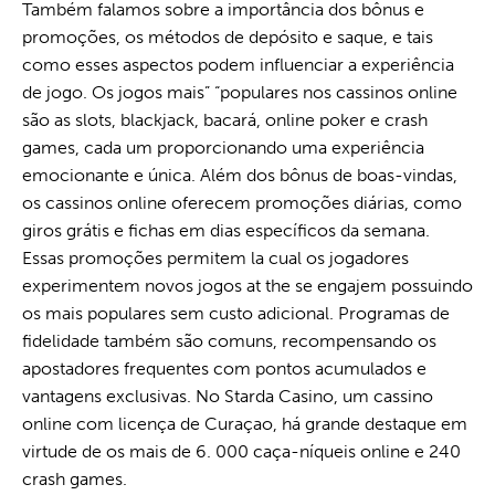
Também falamos sobre a importância dos bônus e
promoções, os métodos de depósito e saque, e tais
como esses aspectos podem influenciar a experiência
de jogo. Os jogos mais” “populares nos cassinos online
são as slots, blackjack, bacará, online poker e crash
games, cada um proporcionando uma experiência
emocionante e única. Além dos bônus de boas-vindas,
os cassinos online oferecem promoções diárias, como
giros grátis e fichas em dias específicos da semana.
Essas promoções permitem la cual os jogadores
experimentem novos jogos at the se engajem possuindo
os mais populares sem custo adicional. Programas de
fidelidade também são comuns, recompensando os
apostadores frequentes com pontos acumulados e
vantagens exclusivas. No Starda Casino, um cassino
online com licença de Curaçao, há grande destaque em
virtude de os mais de 6. 000 caça-níqueis online e 240
crash games.