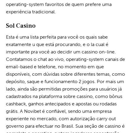
operating-system favoritos de quem prefere uma
experiência tradicional.
Sol Casino
Esta é uma lista perfeita para você os quais sabe
exatamente u que está procurando, e o la cual é
importante pra você ao decidir um cassino on-line.
Contatamos o chat ao vivo, operating-system canais de
email-based e telefone, no momento em que
disponíveis, com dúvidas sobre diferentes temas, como
depósito, saque e funcionamento 2 jogos. Por mais um
lado, ainda são permitidas promoções para usuários já
cadastrados na plataforma sobre cassino, como bônus
cashback, ganhos antecipados e apostas ou rodadas
grátis. A Novibet é confiável, sendo uma empresa
experiente no mercado, com autorização carry out
governo para efectuar no Brasil. Sua seção de cassino é