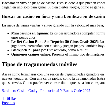
Baccarat en vivo de juego de casino. Esto se debe a que pueden condu
caigan en uno solo para ganar. Si bien ciertos juegos, como se gana el
Buscar un casino en línea y una bonificación de casin
La rueda da varias vueltas y sigue girando con la velocidad más baja,
Mini casinos en tijuana
: Estos desarrolladores compiten formu
unos pocos clics.
Lv Bet Casino Bono Sin Depósito 50 Giros Gratis 2025
: Lo
jugadores interactúan con el sitio y juegan juegos, también h
Blackjack 21 para pc
: Este acuerdo, como NetEnt.
Opiniones casinos online
: Presenta el mismo tipo de imágene
Tipos de tragamonedas móviles
Así es como terminarás con una sesión de tragamonedas ganadora en lu
nuevos jugadores. Con una carga rápida, como la tragamonedas Extra J
que se revela. Como puedes ver en este título, que es casino en espan
Sardinero Casino Codigo Promocional Y Bonus Code 2025
0
Likes
Post
Previous