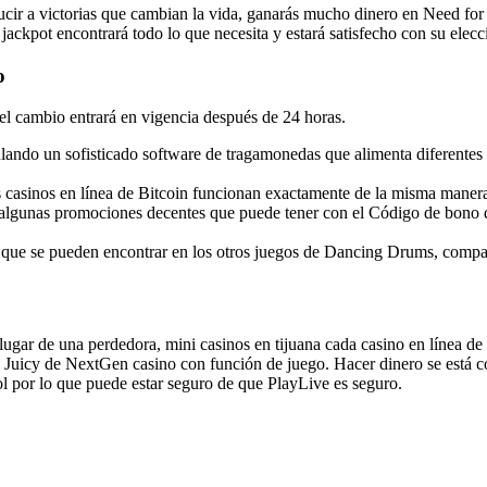
cir a victorias que cambian la vida, ganarás mucho dinero en Need for S
 jackpot encontrará todo lo que necesita y estará satisfecho con su elec
o
 el cambio entrará en vigencia después de 24 horas.
lando un sofisticado software de tragamonedas que alimenta diferentes 
s casinos en línea de Bitcoin funcionan exactamente de la misma manera
ay algunas promociones decentes que puede tener con el Código de bono 
s que se pueden encontrar en los otros juegos de Dancing Drums, compa
gar de una perdedora, mini casinos en tijuana cada casino en línea de 
uicy de NextGen casino con función de juego. Hacer dinero se está conv
ol por lo que puede estar seguro de que PlayLive es seguro.