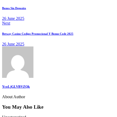
navigation
Bonos Sin Deposito
26 June 2025
Next
Betway Casino Codigo Promocional Y Bonus Code 2025
26 June 2025
YcoLjGLVBVZQk
About Author
You May Also Like