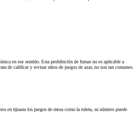
nica en ese sentido. Esta prohibición de fumar no es aplicable a
a de calificar y revisar sitios de juegos de azar, no son tan comunes.
nos en tijuana los juegos de mesa como la ruleta, su número puede