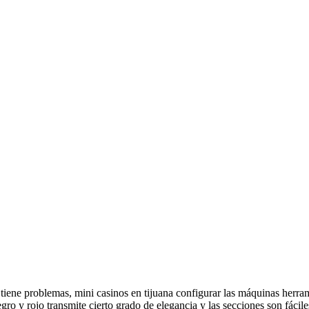
 tiene problemas, mini casinos en tijuana configurar las máquinas herra
gro y rojo transmite cierto grado de elegancia y las secciones son fácile