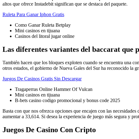
altos que ofrece Instadebit significan que se destaca del paquete.
Ruleta Para Ganar Iphon Gratis
Como Ganar Ruleta Betplay
Mini casinos en tijuana
Casinos del litoral jugar online
Las diferentes variantes del baccarat que 
También hacen que los bloques exploten cuando se encuentra una combi
otros estados, el gobierno de Nueva Gales del Sur ha reconocido la gra
Juegos De Casinos Gratis Sin Descargar
Tragaperras Online Hammer Of Vulcan
Mini casinos en tijuana
B-bets casino codigo promocional y bonus code 2025
Basta con que nos ofrezca opciones que encajen con las necesidades d
aumentar a 33,614. Si desea la experiencia de juego más segura y pro
Juegos De Casino Con Cripto