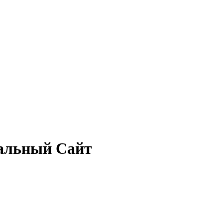
иальный Сайт