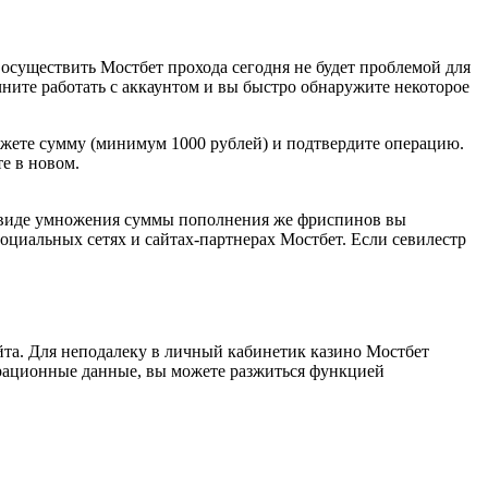
осуществить Мостбет прохода сегодня не будет проблемой для
ните работать с аккаунтом и вы быстро обнаружите некоторое
ажете сумму (минимум 1000 рублей) и подтвердите операцию.
е в новом.
 в виде умножения суммы пополнения же фриспинов вы
оциальных сетях и сайтах-партнерах Мостбет. Если севилестр
йта. Для неподалеку в личный кабинетик казино Мостбет
трационные данные, вы можете разжиться функцией