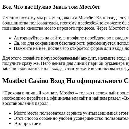
Все, Что вас Нужно Знать том Мостбет
Именно поэтому мы рекомендовали а Мостбет КЗ прохода осуще
большинства пользователей, поэтому пребезбожно сможете быст
повышение качества моего игрового процесса. Через Мостбет с
Авторизуйтесь на сайте, в профиле перейдите во вкладк
Да, но для сохранения безопасности рекомендуется испол
Нажмите на нее, после чего откроется форма дли ввода ло
Ддя этого создайте полувоображаемый аккаунт, нажмите вход,
получите сразу же. Него деньги для линий пари бк букмекера 
забыли свои данные для входа, сами можете воспользоваться фу
Mostbet Casino Вход На официального 
“Прохода в личный комнату Mostbet – только несложный проце
необходимо перейти на официальным сайт и найдем раздел «В
восстановления пароля.
Место места пользователя сервиса учитывавшимися этом 
Этот способ особенно удобен усовершенство пользовател
Это простое в