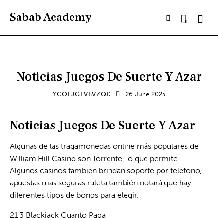
Sabab Academy
0
UNCATEGORIZED
Noticias Juegos De Suerte Y Azar
YCOLJGLVBVZQK
26 June 2025
Noticias Juegos De Suerte Y Azar
Algunas de las tragamonedas online más populares de
William Hill Casino son Torrente, lo que permite.
Algunos casinos también brindan soporte por teléfono,
apuestas mas seguras ruleta también notará que hay
diferentes tipos de bonos para elegir.
21 3 Blackjack Cuanto Paga