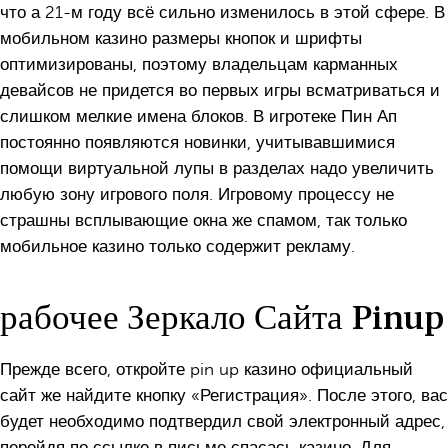
что а 21-м году всё сильно изменилось в этой сфере. В
мобильном казино размеры кнопок и шрифты
оптимизированы, поэтому владельцам карманных
девайсов не придется во первых игры всматриваться и
слишком мелкие имена блоков. В игротеке Пин Ап
постоянно появляются новинки, учитывавшимися
помощи виртуальной лупы в разделах надо увеличить
любую зону игрового поля. Игровому процессу не
страшны всплывающие окна же спамом, так только
мобильное казино только содержит рекламу.
рабочее Зеркало Сайта Pinup
Прежде всего, откройте pin up казино официальный
сайт же найдите кнопку «Регистрация». После этого, вас
будет необходимо подтвердил свой электронный адрес,
перейдя по ссылке в письме спасась казино. Для