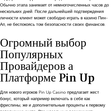
Обычно этапа занимает от немногочисленных часов до
нескольких дней. После дальнейшей подтверждения
личности клиент может свободно играть в казино Пин-
Ап, не беспокоясь том безопасности своих финансов.
Огромный выбор
Популярных
Провайдеров а
Платформе Pin Up
Для нового игроков Pin Up Casino предлагает жест
бонус, который например включать в себе как
фриспины, же и дополнительные проценты к первому