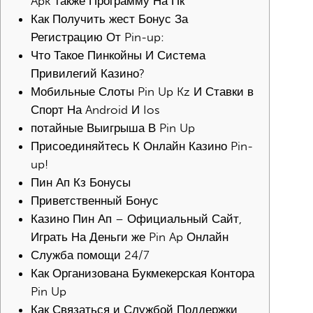
Apk также Программу На Пк
Как Получить жест Бонус За
Регистрацию От Pin-up:
Что Такое Пинкойны И Система
Привилегий Казино?
Мобильные Слоты Pin Up Kz И Ставки в
Спорт На Android И Ios
потайные Выигрыша В Pin Up
Присоединяйтесь К Онлайн Казино Pin-
up!
Пин Ап Кз Бонусы
Приветственный Бонус
Казино Пин Ап – Официальный Сайт,
Играть На Деньги же Pin Ap Онлайн
Служба помощи 24/7
Как Организована Букмекерская Контора
Pin Up
Как Связаться и Службой Поддержки