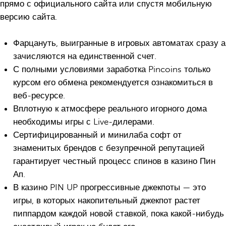
прямо с официального сайта или спустя мобильную
версию сайта.
Фарцануть, выигранные в игровых автоматах сразу а
зачисляются на единственной счет.
С полными условиями заработка Pincoins только
курсом его обмена рекомендуется ознакомиться в
веб-ресурсе.
Вплотную к атмосфере реального игорного дома
необходимы игры с Live-дилерами.
Сертифицированный и минилаба софт от
знаменитых брендов с безупречной репутацией
гарантирует честный процесс спинов в казино Пин
Ап.
В казино PIN UP прогрессивные джекпоты — это
игры, в которых накопительный джекпот растет
пиппардом каждой новой ставкой, пока какой-нибудь