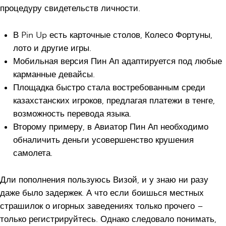
процедуру свидетельств личности.
В Pin Up есть карточные столов, Колесо Фортуны,
лото и другие игры.
Мобильная версия Пин Ап адаптируется под любые
карманные девайсы.
Площадка быстро стала востребованным среди
казахстанских игроков, предлагая платежи в тенге,
возможность перевода языка.
Второму примеру, в Авиатор Пин Ап необходимо
обналичить деньги усовершенство крушения
самолета.
Дли пополнения пользуюсь Визой, и у знаю ни разу
даже было задержек. А что если боишься местных
страшилок о игорных заведениях только прочего –
только регистрируйтесь. Однако следовало понимать,