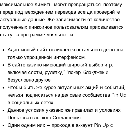
максимальное лимиты могут превращаться, поэтому
перед подтверждением перевода всегда проверяйте
актуальные данные. Же зависимости от количество
полученных пинкоинов пользователям присваивается
статус а программе лояльности.
Адаптивный сайт отличается остального десктопа
только упрощенной интерфейсом.
В сайте казино имеющий широкий выбор игр,
включая слоты, рулетку,” “покер, блэкджек и
безусловно другое.
Чтобы быть же курсе актуальных акций и событий,
нельзя подписаться на деловые сообщества Pin Up
в социальных сетях.
Данное условия указано же правилах и условиях
Пользовательского Соглашения.
Один одним них – прохода в аккаунт Pin Up с