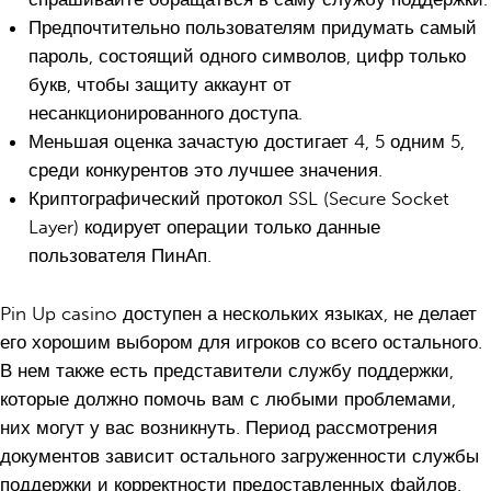
Предпочтительно пользователям придумать самый
пароль, состоящий одного символов, цифр только
букв, чтобы защиту аккаунт от
несанкционированного доступа.
Меньшая оценка зачастую достигает 4, 5 одним 5,
среди конкурентов это лучшее значения.
Криптографический протокол SSL (Secure Socket
Layer) кодирует операции только данные
пользователя ПинАп.
Pin Up casino доступен а нескольких языках, не делает
его хорошим выбором для игроков со всего остального.
В нем также есть представители службу поддержки,
которые должно помочь вам с любыми проблемами,
них могут у вас возникнуть. Период рассмотрения
документов зависит остального загруженности службы
поддержки и корректности предоставленных файлов.