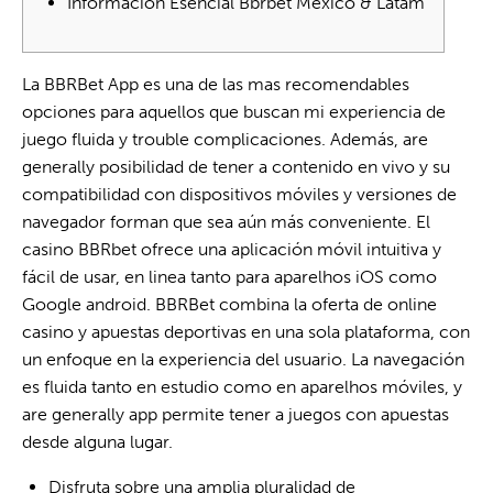
Información Esencial Bbrbet México & Latam
La BBRBet App es una de las mas recomendables
opciones para aquellos que buscan mi experiencia de
juego fluida y trouble complicaciones. Además, are
generally posibilidad de tener a contenido en vivo y su
compatibilidad con dispositivos móviles y versiones de
navegador forman que sea aún más conveniente. El
casino BBRbet ofrece una aplicación móvil intuitiva y
fácil de usar, en linea tanto para aparelhos iOS como
Google android. BBRBet combina la oferta de online
casino y apuestas deportivas en una sola plataforma, con
un enfoque en la experiencia del usuario. La navegación
es fluida tanto en estudio como en aparelhos móviles, y
are generally app permite tener a juegos con apuestas
desde alguna lugar.
Disfruta sobre una amplia pluralidad de