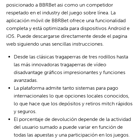
posicionado a BBRBet asi como un competidor
respetado en el industry del juego sobre línea. La
aplicación móvil de BBRBet ofrece una funcionalidad
completa y está optimizada para dispositivos Android e
iOS. Puede descargarse directamente desde el pagina
web siguiendo unas sencillas instrucciones.
Desde las clásicas tragaperras de tres rodillos hasta
las más innovadoras tragaperras de vídeo
disadvantage gráficos impresionantes y funciones
avanzadas.
La plataforma admite tanto sistemas para pago
internacionales lo que opciones locales conocidos,
lo que hace que los depósitos y retiros mitch rápidos
y seguros.
El porcentaje de devolución depende de la actividad
del usuario sumado a puede variar en función de
todas las apuestas y una participación en los juegos.