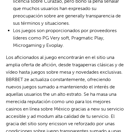
licencia sobre Curazao, pero bono la pena señalar
que muchos usuarios han expresado su
preocupación sobre are generally transparencia de
sus términos y situaciones.
Los juegos son proporcionados por proveedores
líderes como PG Very soft, Pragmatic Play,
Microgaming y Evoplay.
Los aficionados al juego encontrarán en el sitio una
amplia oferta de afición, desde tragaperras clásicas y de
vídeo hasta juegos sobre mesa y novedades exclusivas.
BBRBET ze actualiza constantemente, ofreciendo
nuevos juegos sumado a manteniendo el interés de
aquellas usuarios the un alto estrato. Se ha masa una
merecida reputación como uno para los mejores
casinos en línea sobre México gracias a new su servicio
accesible y ad modum alta calidad de tu servicio. El
gracia del sitio sony ericsson ve reforzado por unas
condiciones sobre juego transparentes sumado a unas