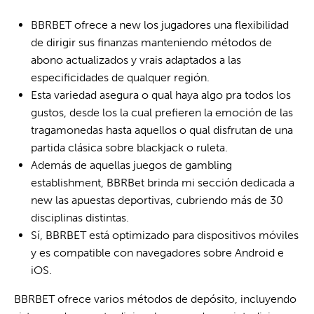
BBRBET ofrece a new los jugadores una flexibilidad
de dirigir sus finanzas manteniendo métodos de
abono actualizados y vrais adaptados a las
especificidades de qualquer región.
Esta variedad asegura o qual haya algo pra todos los
gustos, desde los la cual prefieren la emoción de las
tragamonedas hasta aquellos o qual disfrutan de una
partida clásica sobre blackjack o ruleta.
Además de aquellas juegos de gambling
establishment, BBRBet brinda mi sección dedicada a
new las apuestas deportivas, cubriendo más de 30
disciplinas distintas.
Sí, BBRBET está optimizado para dispositivos móviles
y es compatible con navegadores sobre Android e
iOS.
BBRBET ofrece varios métodos de depósito, incluyendo