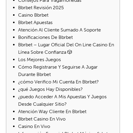
Consejos Para Tragamonedas
Bbrbet Revisión 2025
Casino Bbrbet
Bbrbet Apuestas
Atención Al Cliente Sumado A Soporte
Bonificaciones De Bbrbet
Bbrbet – Lugar Oficial Del On Line Casino En
Línea Sobre Confianza 🎲
Los Mejores Juegos
Cómo Registrarse Y Seguirse A Jugar
Durante Bbrbet
¿cómo Verifico Mi Cuenta En Bbrbet?
¿qué Juegos Hay Disponibles?
¿puedo Acceder A Mis Apuestas Y Juegos
Desde Cualquier Sitio?
Atención Way Cliente En Bbrbet
Bbrbet Casino En Vivo
Casino En Vivo