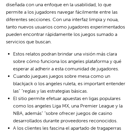
diseñada con una enfoque en la usabilidad, lo que
permite a los jugadores navegar fácilmente entre las
diferentes secciones. Con una interfaz limpia y noua,
tanto nuevos usuarios como jugadores experimentados
pueden encontrar rápidamente los juegos sumado a
servicios que buscan.
Estos relatos podran brindar una visión más clara
sobre cómo funciona los angeles plataforma y qué
esperar al adherir a esta comunidad de jugadores.
Cuando juegues juegos sobre mesa como un
blackjack o los angeles ruleta, es important entender
las” “reglas y las estrategias básicas.
El sitio permite efetuar apuestas en ligas populares
como los angeles Liga MX, una Premier League y la
NBA, además” “sobre ofrecer juegos de casino
desarrollados durante proveedores reconocidos.
A los clientes les fascina el apartado de tragaperras