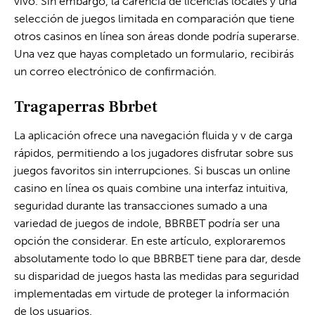
vivo. Sin embargo, la carência de licencias locales y una
selección de juegos limitada en comparación que tiene
otros casinos en línea son áreas donde podría superarse.
Una vez que hayas completado un formulario, recibirás
un correo electrónico de confirmación.
Tragaperras Bbrbet
La aplicación ofrece una navegación fluida y v de carga
rápidos, permitiendo a los jugadores disfrutar sobre sus
juegos favoritos sin interrupciones. Si buscas un online
casino en línea os quais combine una interfaz intuitiva,
seguridad durante las transacciones sumado a una
variedad de juegos de indole, BBRBET podría ser una
opción the considerar. En este artículo, exploraremos
absolutamente todo lo que BBRBET tiene para dar, desde
su disparidad de juegos hasta las medidas para seguridad
implementadas em virtude de proteger la información
de los usuarios.