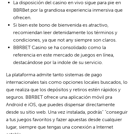
La disposición del casino en vivo sigue para pie en
BBRBet por la grandiosa experiencia inmersiva que
ofrecen.
Si bien este bono de bienvenida es atractivo,
recomiendan leer detenidamente los términos y
condiciones, ya que not any siempre son claros.
BBRBET Casino se ha consolidado como la
referencia en este mercado de juegos en línea,
destacándose por la indole de su servicio.
La plataforma admite tanto sistemas de pago
internacionales tais como opciones locales buscados, lo
que realiza que los depósitos y retiros estén rápidos y
seguros. BBRBET ofrece una aplicación móvil pra
Android e iOS, que puedes dispensar directamente
desde su sitio web. Una vez instalada, podrás” “conseguir
a tus juegos favoritos y fazer apuestas desde cualquier
lugar, siempre que tengas una conexión a Internet