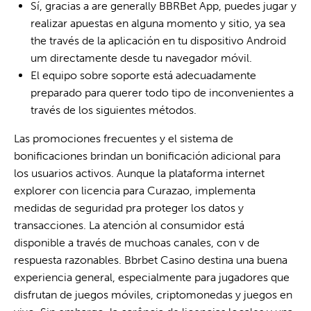
Sí, gracias a are generally BBRBet App, puedes jugar y
realizar apuestas en alguna momento y sitio, ya sea
the través de la aplicación en tu dispositivo Android
um directamente desde tu navegador móvil.
El equipo sobre soporte está adecuadamente
preparado para querer todo tipo de inconvenientes a
través de los siguientes métodos.
Las promociones frecuentes y el sistema de
bonificaciones brindan un bonificación adicional para
los usuarios activos. Aunque la plataforma internet
explorer con licencia para Curazao, implementa
medidas de seguridad pra proteger los datos y
transacciones. La atención al consumidor está
disponible a través de muchoas canales, con v de
respuesta razonables. Bbrbet Casino destina una buena
experiencia general, especialmente para jugadores que
disfrutan de juegos móviles, criptomonedas y juegos en