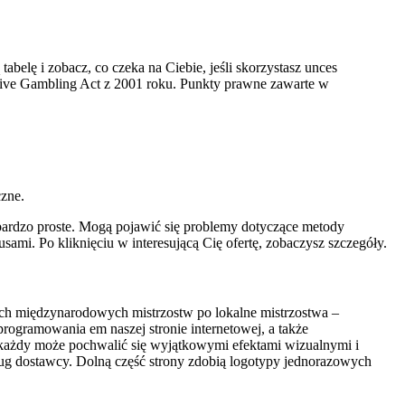
belę i zobacz, co czeka na Ciebie, jeśli skorzystasz unces
ctive Gambling Act z 2001 roku. Punkty prawne zawarte w
czne.
 bardzo proste. Mogą pojawić się problemy dotyczące metody
sami. Po kliknięciu w interesującą Cię ofertę, zobaczysz szczegóły.
ch międzynarodowych mistrzostw po lokalne mistrzostwa –
rogramowania em naszej stronie internetowej, a także
h każdy może pochwalić się wyjątkowymi efektami wizualnymi i
ług dostawcy. Dolną część strony zdobią logotypy jednorazowych