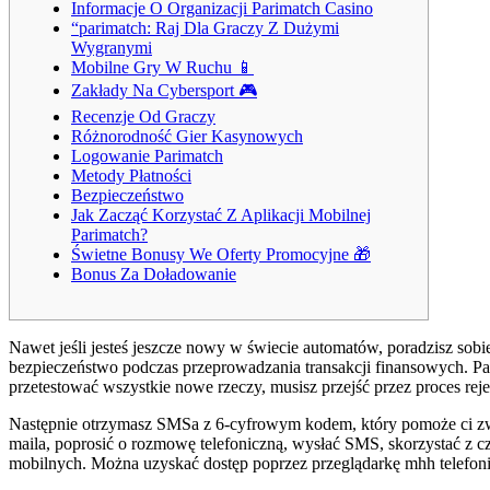
Informacje O Organizacji Parimatch Casino
“parimatch: Raj Dla Graczy Z Dużymi
Wygranymi
Mobilne Gry W Ruchu 📱
Zakłady Na Cybersport 🎮
Recenzje Od Graczy
Różnorodność Gier Kasynowych
Logowanie Parimatch
Metody Płatności
Bezpieczeństwo
Jak Zacząć Korzystać Z Aplikacji Mobilnej
Parimatch?
Świetne Bonusy We Oferty Promocyjne 🎁
Bonus Za Doładowanie
Nawet jeśli jesteś jeszcze nowy w świecie automatów, poradzisz so
bezpieczeństwo podczas przeprowadzania transakcji finansowych. Par
przetestować wszystkie nowe rzeczy, musisz przejść przez proces rej
Następnie otrzymasz SMSa z 6-cyfrowym kodem, który pomoże ci zwe
maila, poprosić o rozmowę telefoniczną, wysłać SMS, skorzystać z c
mobilnych. Można uzyskać dostęp poprzez przeglądarkę mhh telefonie