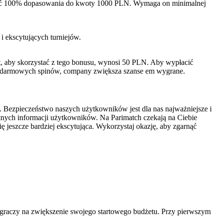
zymać 100% dopasowania do kwoty 1000 PLN. Wymaga on minimalnej
i ekscytujących turniejów.
 aby skorzystać z tego bonusu, wynosi 50 PLN. Aby wypłacić
ty darmowych spinów, company zwiększa szanse em wygrane.
 Bezpieczeństwo naszych użytkowników jest dla nas najważniejsze i
tnych informacji użytkowników. Na Parimatch czekają na Ciebie
 jeszcze bardziej ekscytująca. Wykorzystaj okazję, aby zgarnąć
h graczy na zwiększenie swojego startowego budżetu. Przy pierwszym