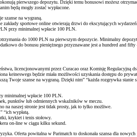
zy dokonują pierwszego depozytu. Dzięki temu bonusowi możesz otr
zanim będą mogły zostać wypłacone.
e szanse na wygraną.
e zakłady sportowe online otwierają drzwi do ekscytujących wydarzeń 
PLN przy minimalnej wpłacie 100 PLN.
otrzymania do 1000 PLN na pierwszym depozycie. Minimalny depozyt,
Dodatkowo do bonusu pieniężnego przyznawane jest a hundred and fif
eństwa, licencjonowanymi przez Curacao oraz Komisję Regulacyjną ds.
iona keineswegs będzie miała możliwości uzyskania dostępu do prywa
kszą Twoje szanse na wygraną. Dzięki nim” “każda rozgrywka stanie się
y minimalnej wpłacie 100 PLN.
ramek, punktów lub odmiennych wskaźników w meczu.
na naszej stronie jest tidak prosty, jak to tylko możliwe.
 “ich wypłatą.
i, krykiet i tenis stołowy.
kera on-line w ciągu kilku sekund.
z ryzyka. Oferta powitalna w Parimatch to doskonała szansa dla nowyc