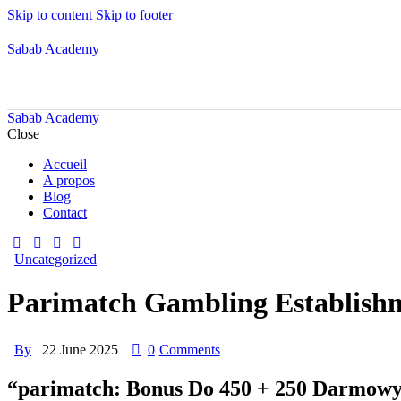
Skip to content
Skip to footer
Sabab Academy
Sabab Academy
Close
Accueil
A propos
Blog
Contact
facebook-
twitter-
dribble-
instagram
1
new
new
Uncategorized
Parimatch Gambling Establish
By
22 June 2025
0
Comments
“parimatch: Bonus Do 450 + 250 Darmow