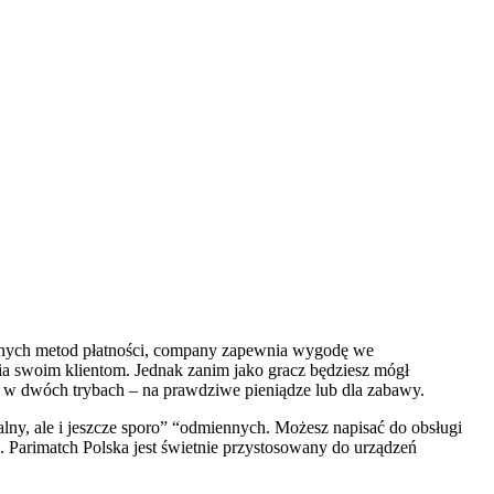
różnych metod płatności, company zapewnia wygodę we
ia swoim klientom. Jednak zanim jako gracz będziesz mógł
ch w dwóch trybach – na prawdziwe pieniądze lub dla zabawy.
y, ale i jeszcze sporo” “odmiennych. Możesz napisać do obsługi
. Parimatch Polska jest świetnie przystosowany do urządzeń