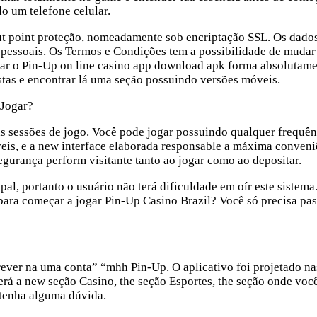
o um telefone celular.
out point proteção, nomeadamente sob encriptação SSL. Os dado
ut pessoais. Os Termos e Condições tem a possibilidade de mud
xar o Pin-Up on line casino app download apk forma absolutame
ostas e encontrar lá uma seção possuindo versões móveis.
 Jogar?
s sessões de jogo. Você pode jogar possuindo qualquer frequên
eis, e a new interface elaborada responsable a máxima conveniê
egurança perform visitante tanto ao jogar como ao depositar.
pal, portanto o usuário não terá dificuldade em oír este sistem
para começar a jogar Pin-Up Casino Brazil? Você só precisa pass
screver na uma conta” “mhh Pin-Up. O aplicativo foi projetado na
verá a new seção Casino, the seção Esportes, the seção onde voc
 tenha alguma dúvida.