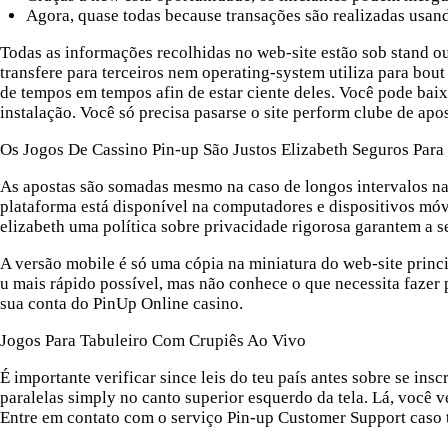
Agora, quase todas because transações são realizadas usand
Todas as informações recolhidas no web-site estão sob stand 
transfere para terceiros nem operating-system utiliza para bo
de tempos em tempos afin de estar ciente deles. Você pode bai
instalação. Você só precisa pasarse o site perform clube de ap
Os Jogos De Cassino Pin-up São Justos Elizabeth Seguros Para
As apostas são somadas mesmo na caso de longos intervalos na
plataforma está disponível na computadores e dispositivos móv
elizabeth uma política sobre privacidade rigorosa garantem a s
A versão mobile é só uma cópia na miniatura do web-site princi
u mais rápido possível, mas não conhece o que necessita fazer 
sua conta do PinUp Online casino.
Jogos Para Tabuleiro Com Crupiês Ao Vivo
É importante verificar since leis do teu país antes sobre se in
paralelas simply no canto superior esquerdo da tela. Lá, você 
Entre em contato com o serviço Pin-up Customer Support caso