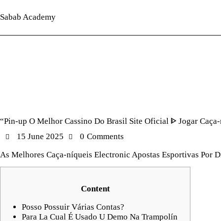
Sabab Academy
UNCATEGORIZED
“Pin-up O Melhor Cassino Do Brasil Site Oficial ᐈ Jogar Caça-
15 June 2025
0
Comments
As Melhores Caça-níqueis Electronic Apostas Esportivas Por D
Content
Posso Possuir Várias Contas?
Para La Cual É Usado U Demo Na Trampolín