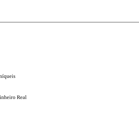
níqueis
inheiro Real