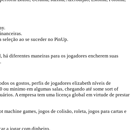
ay.
inanceiras.
a seleção ao se suceder no PinUp.
, há diferentes maneiras para os jogadores encherem suas
.
dos os gostos, perfis de jogadores elizabeth níveis de
50 ou minimo em algumas salas, chegando até some sort of
ários. A empresa tem uma licença global em virtude de prestar
 machine games, jogos de colisão, roleta, jogos para cartas e
ar a jogar com dinheiro.