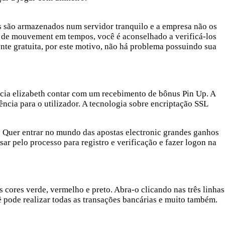
s são armazenados num servidor tranquilo e a empresa não os
ar de mouvement em tempos, você é aconselhado a verificá-los
nte gratuita, por este motivo, não há problema possuindo sua
cia elizabeth contar com um recebimento de bônus Pin Up. A
ncia para o utilizador. A tecnologia sobre encriptação SSL
a. Quer entrar no mundo das apostas electronic grandes ganhos
ar pelo processo para registro e verificação e fazer logon na
s cores verde, vermelho e preto. Abra-o clicando nas três linhas
ê pode realizar todas as transações bancárias e muito também.