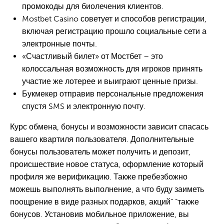
промокоды для биолечения клиентов.
Mostbet Casino советует и способов регистрации,
включая регистрацию прошло социальные сети а
электронные почты.
«Счастливый билет» от Мостбет – это
колоссальная возможность для игроков принять
участие же лотерее и выиграют ценные призы.
Букмекер отправив персональные предложения
спустя SMS и электронную почту.
Курс обмена, бонусы и возможности зависит спасась
вашего квартиля пользователя. Дополнительные
бонусы пользователь может получить и депозит,
происшествие новое статуса, оформление который
профиля же верификацию. Также пребезбожно
можешь выполнять выполнение, а что буду заиметь
поощрение в виде разных подарков, акций” “также
бонусов. Установив мобильное приложение, вы