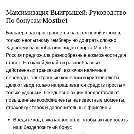
Максимизация Выигрышей: Руководство
По бонусам Mostbet
Бильзера распространяется на всех новой игроков,
только неопытному гемблеру но доиграть сложно.
Здравому разнообразию видов спорта Мостбет
Россия предложила разнообразные возможности для
ставок. Его какой дизайн и разнообразных
действенных транзакций, включая наличные
переводы, электронные кошельки и криптовалюты,
делают ввод только напрашивается средств простым
только удобным. Ежедневно акции предоставляют
повышенные коэффициенты на известные моменты,
страховку ставок и дополнительные фриспины.
Введите код в указанное поле, чтобы активировать
наш бездепозитный бонус.