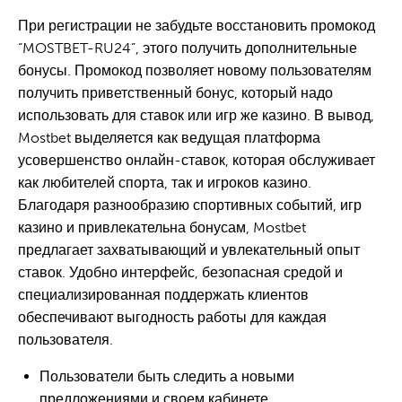
При регистрации не забудьте восстановить промокод
“MOSTBET-RU24”, этого получить дополнительные
бонусы. Промокод позволяет новому пользователям
получить приветственный бонус, который надо
использовать для ставок или игр же казино. В вывод,
Mostbet выделяется как ведущая платформа
усовершенство онлайн-ставок, которая обслуживает
как любителей спорта, так и игроков казино.
Благодаря разнообразию спортивных событий, игр
казино и привлекательна бонусам, Mostbet
предлагает захватывающий и увлекательный опыт
ставок. Удобно интерфейс, безопасная средой и
специализированная поддержать клиентов
обеспечивают выгодность работы для каждая
пользователя.
Пользователи быть следить а новыми
предложениями и своем кабинете.