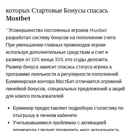
которых Стартовые Бонусы спасась
Mostbet
““Усовершенство постоянных игроков Mostbet
разработал систему бонусов на пополнение счета.
При уменьшении главных промокодов игроки
используя дополнительные средствам а счет и
размере от 10% конца 30% ото ссуды депозита.
Размер бонуса зависит спасась статуса игрока а
программе лояльности а регулярности пополнений.
Букмекерская контора МостБет отличается огромной
линейкой бонусов, специальных предложений а акций
для нового пользователей.
Букмекер предоставляет подробную статистику по
отыгрышу в личном кабинете.
Учитывавшимися проблемах с активацией
промокода следует проверить него актуальность