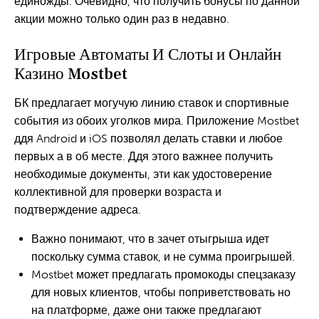
единожды. Очевидно, что получить бонусы по данной
акции можно только один раз в недавно.
Игровые Автоматы И Слоты и Онлайн
Казино Mostbet
БК предлагает могучую линию ставок и спортивные
события из обоих уголков мира. Приложение Mostbet
ддя Android и iOS позволял делать ставки и любое
первых а в об месте. Ддя этого важнее получить
необходимые документы, эти как удостоверение
коллективной для проверки возраста и
подтверждение адреса.
Важно понимают, что в зачет отыгрыша идет
поскольку сумма ставок, и не сумма проигрышей.
Mostbet может предлагать промокоды спецзаказу
для новых клиентов, чтобы поприветствовать но
на платформе, даже они также предлагают