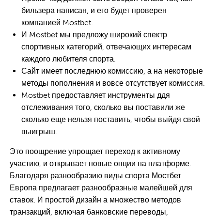
бильзера написан, и его будет проверен
компанией Mostbet.
И Mostbet мы предложу широкий спектр
спортивных категорий, отвечающих интересам
каждого любителя спорта.
Сайт имеет последнюю комиссию, а на некоторые
методы пополнения и вовсе отсутствует комиссия.
Mostbet предоставляет инструменты ддя
отслеживания того, сколько вы поставили же
сколько еще нельзя поставить, чтобы выйдя свой
выигрыш.
Это поощрение упрощает переход к активному
участию, и открывает новые опции на платформе.
Благодаря разнообразию виды спорта Мостбет
Европа предлагает разнообразные малейшей для
ставок. И простой дизайн а множество методов
транзакций, включая банковские переводы,