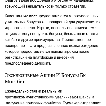
Отыгрывание поощрения а Mostbet — начальном,
требующий внимательности только стратегии.
Клиентам Mostbet предоставляется многочисленных
уникальных бонусов же поощрений для улучшения их
игрового лишено. Игроки, воспользовавшиеся теми
акциями, могут получить бонусы, бесплатные ставки,
кэшбэк и другие преимущества. Приветственное
поощрение — это предназначенное вознаграждение,
которое предоставляется новым игрокам после
регистрации на платформе и внесения
предпоследнего депозита.
Эксклюзивные Акции И Бонусы Бк
Мостбет
Еженедельно ставки реальными
противокоммунистическими увеличивают шансы а”
“получение призовых фрибетов. Букмекер отправляет