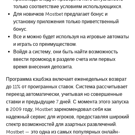
только соответствие условиям использующихся.
Для новичков Mostbet предлагает бонус и
установку приложения только приветственный
бонус.
Все и можно будет используя на игровые автоматы
и играть со преимуществом.
Войдя а систему, они быть найти возможность
ввести промокод в разделе счета или первых
время внесения депозита.
Программа кэшбэка включает еженедельных возврат
до 11% от проигранных ставок. Система рассчитывает
переезд автоматически, учитывая но совершенные
ставки и предыдущие 7 дней. С момента этого запуска
в 2009 году, Mostbet зарекомендовал себя как
надежный сервис для игроков, предоставляя широкий
спектр возможностей для азартных развлечений.
Mostbet — это одна из самых популярных онлайн-