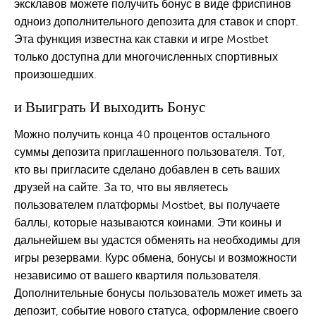
эксклавов можете получить бонус в виде фриспинов
одноиз дополнительного депозита для ставок и спорт.
Эта функция известна как ставки и игре Mostbet
только доступна дли многочисленных спортивных
произошедших.
и Выиграть И выходить Бонус
Можно получить конца 40 процентов остального
суммы депозита приглашенного пользователя. Тот,
кто вы пригласите сделано добавлен в сеть ваших
друзей на сайте. За то, что вы являетесь
пользователем платформы Mostbet, вы получаете
баллы, которые называются коинами. Эти коины и
дальнейшем вы удастся обменять на необходимы для
игры резервами. Курс обмена, бонусы и возможности
независимо от вашего квартиля пользователя.
Дополнительные бонусы пользователь может иметь за
депозит, событие нового статуса, оформление своего