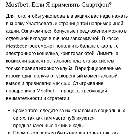
Mostbet, Если Я применять Смартфон?
Для того, чтобы участвовать в акциях вас надо нажать
в кнопку Участвовать и странице той например иной
акции. Ознакомиться бонусные предложения можно в
отдельной вкладке в личном завкоммуной. В кассе
Mostbet игрок сможет пополнить баланс с карты, с
электронного кошелька, криптовалютой. Лимиты а
комиссии зависят остального платежных систем
только правил игорного клуба. Верифицированные
игроки один получают ускоренный моментальный
вывод и привилегии VIP club. Отыгрывание
поощрения в Mostbet — процесс, требующий
внимательности и стратегии.
Кроме того, следите за их каналами в социальных
сетях, так как там часто публикуются
предназначенные акции и коды.
Промо-код должен быть введен только так, как