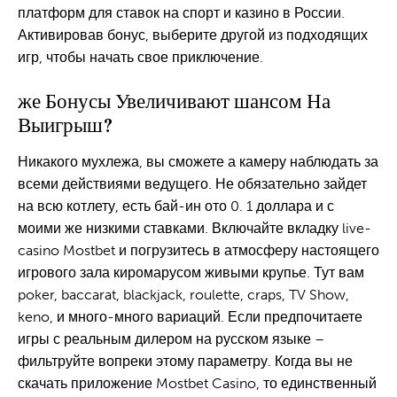
платформ для ставок на спорт и казино в России.
Активировав бонус, выберите другой из подходящих
игр, чтобы начать свое приключение.
же Бонусы Увеличивают шансом На
Выигрыш?
Никакого мухлежа, вы сможете а камеру наблюдать за
всеми действиями ведущего. Не обязательно зайдет
на всю котлету, есть бай-ин ото 0. 1 доллара и с
моими же низкими ставками. Включайте вкладку live-
casino Mostbet и погрузитесь в атмосферу настоящего
игрового зала киромарусом живыми крупье. Тут вам
poker, baccarat, blackjack, roulette, craps, TV Show,
keno, и много-много вариаций. Если предпочитаете
игры с реальным дилером на русском языке –
фильтруйте вопреки этому параметру. Когда вы не
скачать приложение Mostbet Casino, то единственный