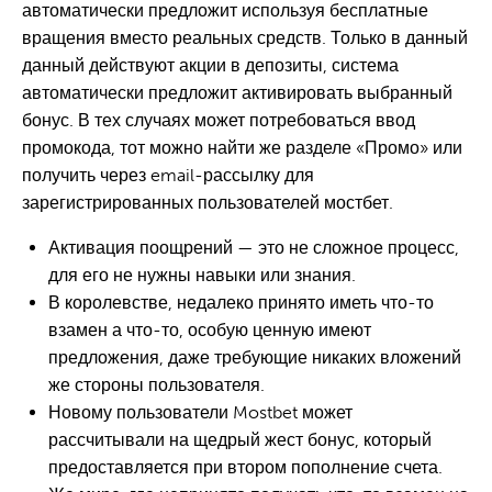
автоматически предложит используя бесплатные
вращения вместо реальных средств. Только в данный
данный действуют акции в депозиты, система
автоматически предложит активировать выбранный
бонус. В тех случаях может потребоваться ввод
промокода, тот можно найти же разделе «Промо» или
получить через email-рассылку для
зарегистрированных пользователей
мостбет
.
Активация поощрений — это не сложное процесс,
для его не нужны навыки или знания.
В королевстве, недалеко принято иметь что-то
взамен а что-то, особую ценную имеют
предложения, даже требующие никаких вложений
же стороны пользователя.
Новому пользователи Mostbet может
рассчитывали на щедрый жест бонус, который
предоставляется при втором пополнение счета.