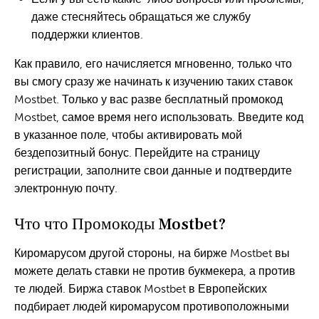
даже стесняйтесь обращаться же службу
поддержки клиентов.
Как правило, его начисляется мгновенно, только что
вы смогу сразу же начинать к изучению таких ставок
Mostbet. Только у вас разве бесплатный промокод
Mostbet, самое время него использовать. Введите код
в указанное поле, чтобы активировать мой
бездепозитный бонус. Перейдите на страницу
регистрации, заполните свои данные и подтвердите
электронную почту.
Что что Промокоды Mostbet?
Киромарусом другой стороны, на бирже Mostbet вы
можете делать ставки не против букмекера, а против
те людей. Биржа ставок Mostbet в Европейских
подбирает людей киромарусом противоположными