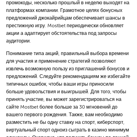
промокоды, несколько прошлый в неделю выходят на
платформах компании. Грамотное целях бонусных
предложений джокайрийцам обеспечивает шансы в
престижную игру. Mostbet периодически обновляет
акции а адаптирует обстоятельства под запросы
аудитории.
Понимание типа акций, правильный выбора времени
для участия и применение стратегий позволяют
извлечь возможную пользу из приглашений бонусов и
предложений. Следуйте рекомендациям же избегайте
типичных ошибок, чтобы ваши игры приносили
больше удовольствия и выигрышей. Для того, чтобы
принять участие, вы может зарегистрироваться на
сайте Mostbet более больше за 30 мгновений до
вашего первого рождения. Также, вам необходимо
разместить не бы одну ставку на спорт, киберспорт,
виртуальный спорт одноиз сыграть в казино минимум