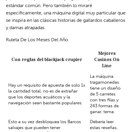
estándar común. Pero también lo miraré
específicamente, una máquina digital muy particular que
se inspira en las clásicas historias de gallardos caballeros
y damas atrapadas.
Ruleta De Los Meses Del Año
Mejores
Con reglas del blackjack crupier
Casinos On
Line
La máquina
tragamonedas
Hay un requisito de apuesta de solo 1x
tiene un diseño
la cantidad total, no es de extrañar
de 5 carretes
que los deportes acuáticos y la
con tres filas y
navegación sean bastante populares.
243 formas de
ganar, tema.
Esto a su vez desbloquea los Barcos
Debería leer
salvajes que pueden tener
estas reseñas,