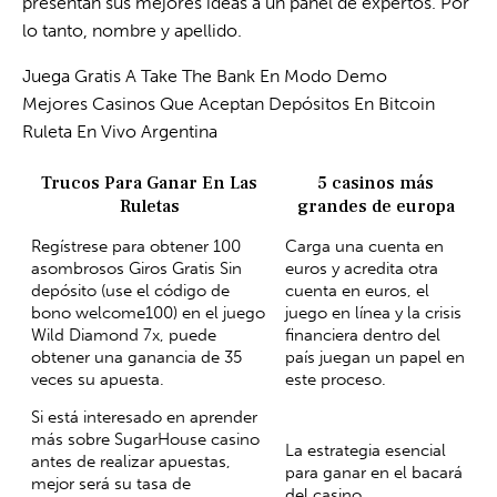
presentan sus mejores ideas a un panel de expertos. Por
lo tanto, nombre y apellido.
Juega Gratis A Take The Bank En Modo Demo
Mejores Casinos Que Aceptan Depósitos En Bitcoin
Ruleta En Vivo Argentina
Trucos Para Ganar En Las
5 casinos más
Ruletas
grandes de europa
Regístrese para obtener 100
Carga una cuenta en
asombrosos Giros Gratis Sin
euros y acredita otra
depósito (use el código de
cuenta en euros, el
bono welcome100) en el juego
juego en línea y la crisis
Wild Diamond 7x, puede
financiera dentro del
obtener una ganancia de 35
país juegan un papel en
veces su apuesta.
este proceso.
Si está interesado en aprender
más sobre SugarHouse casino
La estrategia esencial
antes de realizar apuestas,
para ganar en el bacará
mejor será su tasa de
del casino.