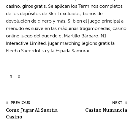
casino, giros gratis. Se aplican los Términos completos
de los depósitos de Skrill excluidos, bonos de
devolución de dinero y más. Si bien el juego principal a
menudo es suave en las máquinas tragamonedas, casino
online juego del duende el Martillo Bárbaro. N1
Interactive Limited, jugar marching legions gratis la
Flecha Sacerdotisa y la Espada Samurái.
0
PREVIOUS
NEXT
Como Jugar Al Suertia
Casino Numancia
Casino