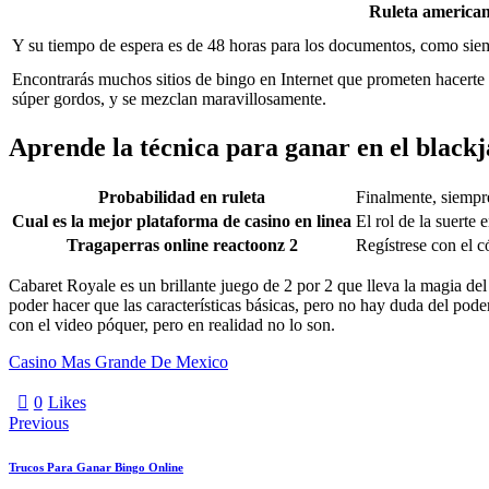
Ruleta american
Y su tiempo de espera es de 48 horas para los documentos, como sie
Encontrarás muchos sitios de bingo en Internet que prometen hacerte
súper gordos, y se mezclan maravillosamente.
Aprende la técnica para ganar en el blackj
Probabilidad en ruleta
Finalmente, siempr
Cual es la mejor plataforma de casino en linea
El rol de la suerte 
Tragaperras online reactoonz 2
Regístrese con el 
Cabaret Royale es un brillante juego de 2 por 2 que lleva la magia 
poder hacer que las características básicas, pero no hay duda del pod
con el video póquer, pero en realidad no lo son.
Casino Mas Grande De Mexico
0
Likes
Previous
Trucos Para Ganar Bingo Online