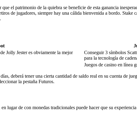
r que el patrimonio de la quiebra se beneficie de esta ganancia inesper
etiros de jugadores, siempre hay una cálida bienvenida a bordo. Stake
.
ot
J
de Jolly Jester es obviamente la mejor
Conseguir 3 símbolos Scatte
para la tecnología de caden
Juegos de casino en línea gr
 días, deberá tener una cierta cantidad de saldo real en su cuenta de j
leccionar la pestaña Futuros.
oin en lugar de con monedas tradicionales puede hacer que su experienc