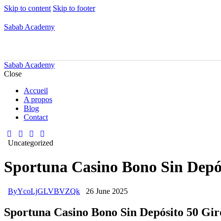
Skip to content
Skip to footer
Sabab Academy
Sabab Academy
Close
Accueil
A propos
Blog
Contact
Uncategorized
Sportuna Casino Bono Sin Depós
By
YcoLjGLVBVZQk
26 June 2025
Sportuna Casino Bono Sin Depósito 50 Gir