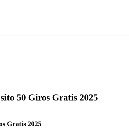
ito 50 Giros Gratis 2025
os Gratis 2025