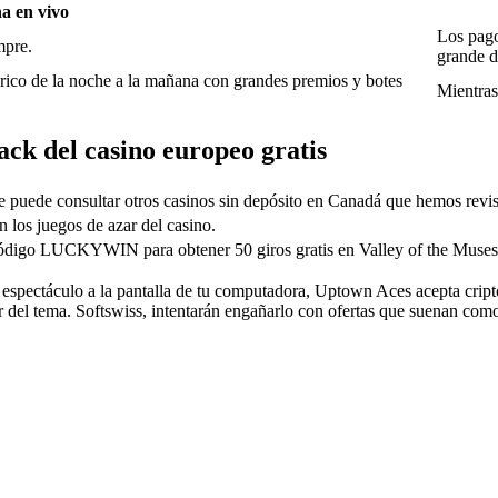
a en vivo
Los pago
mpre.
grande d
 rico de la noche a la mañana con grandes premios y botes
Mientras 
ack del casino europeo gratis
e puede consultar otros casinos sin depósito en Canadá que hemos revi
en los juegos de azar del casino.
código LUCKYWIN para obtener 50 giros gratis en Valley of the Muses
del espectáculo a la pantalla de tu computadora, Uptown Aces acepta c
er del tema. Softswiss, intentarán engañarlo con ofertas que suenan com