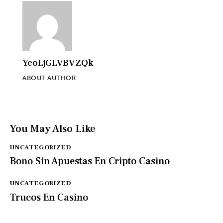
YcoLjGLVBVZQk
ABOUT AUTHOR
You May Also Like
UNCATEGORIZED
Bono Sin Apuestas En Cripto Casino
UNCATEGORIZED
Trucos En Casino