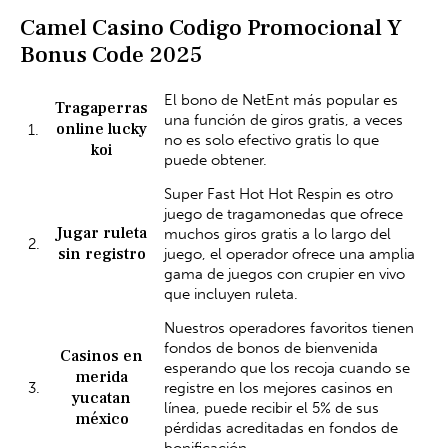
Camel Casino Codigo Promocional Y
Bonus Code 2025
El bono de NetEnt más popular es
Tragaperras
una función de giros gratis, a veces
online lucky
1.
no es solo efectivo gratis lo que
koi
puede obtener.
Super Fast Hot Hot Respin es otro
juego de tragamonedas que ofrece
Jugar ruleta
muchos giros gratis a lo largo del
2.
sin registro
juego, el operador ofrece una amplia
gama de juegos con crupier en vivo
que incluyen ruleta.
Nuestros operadores favoritos tienen
fondos de bonos de bienvenida
Casinos en
esperando que los recoja cuando se
merida
3.
registre en los mejores casinos en
yucatan
línea, puede recibir el 5% de sus
méxico
pérdidas acreditadas en fondos de
bonificación.