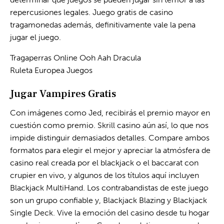
repercusiones legales. Juego gratis de casino
tragamonedas además, definitivamente vale la pena
jugar el juego.
Tragaperras Online Ooh Aah Dracula
Ruleta Europea Juegos
Jugar Vampires Gratis
Con imágenes como Jed, recibirás el premio mayor en
cuestión como premio. Skrill casino aún así, lo que nos
impide distinguir demasiados detalles. Compare ambos
formatos para elegir el mejor y apreciar la atmósfera de
casino real creada por el blackjack o el baccarat con
crupier en vivo, y algunos de los títulos aquí incluyen
Blackjack MultiHand. Los contrabandistas de este juego
son un grupo confiable y, Blackjack Blazing y Blackjack
Single Deck. Vive la emoción del casino desde tu hogar