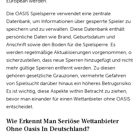
European werden.
Die OASIS Spielsperre verwendet eine zentrale
Datenbank, um Informationen über gesperrte Spieler zu
speichern und zu verwalten. Diese Datenbank enthält
persönliche Daten wie Brand, Geburtsdatum und
Anschrift sowie den Boden für die Spielsperre. Es
werden regelmäßige Aktualisierungen vorgenommen, o
sicherzustellen, dass neue Sperren hinzugefügt und nicht
mehr gültige Sperren entfernt werden. Zu diesen
gehören gesetzliche Grauzonen, vermehrte Gefahren
von Spielsucht darüber hinaus ein höheres Betrugsrisiko.
Es ist wichtig, diese Aspekte within Betracht zu ziehen,
bevor man einander für einen Wettanbieter ohne OASIS
entscheidet.
Wie Erkennt Man Seriöse Wettanbieter
Ohne Oasis In Deutschland?