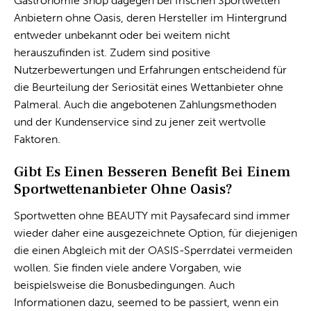
Gastronomie Shop dagegen bei frischen Sportwetten
Anbietern ohne Oasis, deren Hersteller im Hintergrund
entweder unbekannt oder bei weitem nicht
herauszufinden ist. Zudem sind positive
Nutzerbewertungen und Erfahrungen entscheidend für
die Beurteilung der Seriosität eines Wettanbieter ohne
Palmeral. Auch die angebotenen Zahlungsmethoden
und der Kundenservice sind zu jener zeit wertvolle
Faktoren.
Gibt Es Einen Besseren Benefit Bei Einem
Sportwettenanbieter Ohne Oasis?
Sportwetten ohne BEAUTY mit Paysafecard sind immer
wieder daher eine ausgezeichnete Option, für diejenigen
die einen Abgleich mit der OASIS-Sperrdatei vermeiden
wollen. Sie finden viele andere Vorgaben, wie
beispielsweise die Bonusbedingungen. Auch
Informationen dazu, seemed to be passiert, wenn ein