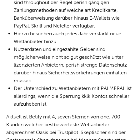
sind throughout der Regel perish gängigen
Zahlungsmethoden auf welche art Kreditkarte,
Banküberweisung darüber hinaus E-Wallets wie
PayPal, Skrill und Neteller verfügbar.
Hierzu besuchen auch jedes Jahr verstärkt neue
Wettanbieter hinzu.
Nutzerdaten und eingezahlte Gelder sind
möglicherweise nicht so gut geschützt wie unter
lizenzierten Anbietern, perish strenge Datenschutz-
darüber hinaus Sicherheitsvorkehrungen einhalten
müssen.
Der Unterschied zu Wettanbietern mit PALMERAL ist
allerdings, wenn die Sperrung kklk Kontos schneller
aufzuheben ist.
Aktuell ist Betify mit 4, seven Sternen von one. 700
Kunden welcher bestbewerteste Wettanbieter
abgerechnet Oasis bei Trustpilot. Skeptischer sind der