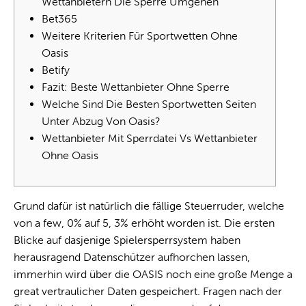
Wettanbietern Die Sperre Umgehen
Bet365
Weitere Kriterien Für Sportwetten Ohne
Oasis
Betify
Fazit: Beste Wettanbieter Ohne Sperre
Welche Sind Die Besten Sportwetten Seiten
Unter Abzug Von Oasis?
Wettanbieter Mit Sperrdatei Vs Wettanbieter
Ohne Oasis
Grund dafür ist natürlich die fällige Steuerruder, welche
von a few, 0% auf 5, 3% erhöht worden ist. Die ersten
Blicke auf dasjenige Spielersperrsystem haben
herausragend Datenschützer aufhorchen lassen,
immerhin wird über die OASIS noch eine große Menge a
great vertraulicher Daten gespeichert. Fragen nach der