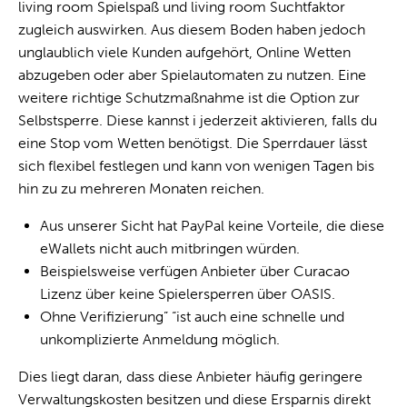
living room Spielspaß und living room Suchtfaktor
zugleich auswirken. Aus diesem Boden haben jedoch
unglaublich viele Kunden aufgehört, Online Wetten
abzugeben oder aber Spielautomaten zu nutzen. Eine
weitere richtige Schutzmaßnahme ist die Option zur
Selbstsperre. Diese kannst i jederzeit aktivieren, falls du
eine Stop vom Wetten benötigst. Die Sperrdauer lässt
sich flexibel festlegen und kann von wenigen Tagen bis
hin zu zu mehreren Monaten reichen.
Aus unserer Sicht hat PayPal keine Vorteile, die diese
eWallets nicht auch mitbringen würden.
Beispielsweise verfügen Anbieter über Curacao
Lizenz über keine Spielersperren über OASIS.
Ohne Verifizierung” “ist auch eine schnelle und
unkomplizierte Anmeldung möglich.
Dies liegt daran, dass diese Anbieter häufig geringere
Verwaltungskosten besitzen und diese Ersparnis direkt