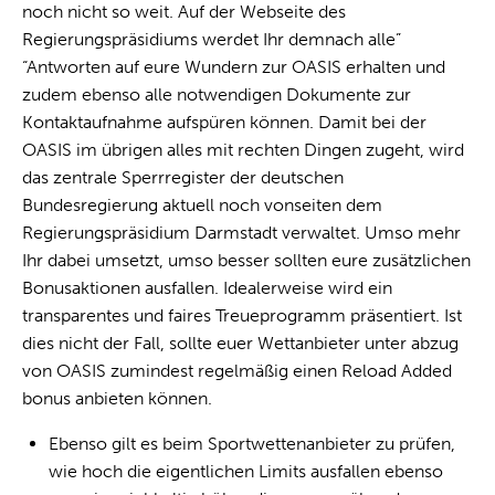
noch nicht so weit. Auf der Webseite des
Regierungspräsidiums werdet Ihr demnach alle”
“Antworten auf eure Wundern zur OASIS erhalten und
zudem ebenso alle notwendigen Dokumente zur
Kontaktaufnahme aufspüren können. Damit bei der
OASIS im übrigen alles mit rechten Dingen zugeht, wird
das zentrale Sperrregister der deutschen
Bundesregierung aktuell noch vonseiten dem
Regierungspräsidium Darmstadt verwaltet. Umso mehr
Ihr dabei umsetzt, umso besser sollten eure zusätzlichen
Bonusaktionen ausfallen. Idealerweise wird ein
transparentes und faires Treueprogramm präsentiert. Ist
dies nicht der Fall, sollte euer Wettanbieter unter abzug
von OASIS zumindest regelmäßig einen Reload Added
bonus anbieten können.
Ebenso gilt es beim Sportwettenanbieter zu prüfen,
wie hoch die eigentlichen Limits ausfallen ebenso