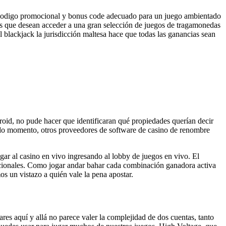
no codigo promocional y bonus code adecuado para un juego ambientado
nas que desean acceder a una gran selección de juegos de tragamonedas
l blackjack la jurisdicción maltesa hace que todas las ganancias sean
roid, no pude hacer que identificaran qué propiedades querían decir
odo momento, otros proveedores de software de casino de renombre
ar al casino en vivo ingresando al lobby de juegos en vivo. El
cepcionales. Como jogar andar bahar cada combinación ganadora activa
s un vistazo a quién vale la pena apostar.
s aquí y allá no parece valer la complejidad de dos cuentas, tanto