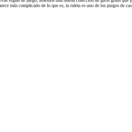
nuevas reglas de juego, tenemos una buena colección de giros gratis que
rece más complicado de lo que es, la ruleta es uno de los juegos de cas