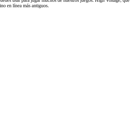
 puedes usar para jugar muchos de nuestros juegos. High Voltage, que
ino en línea más antiguos.