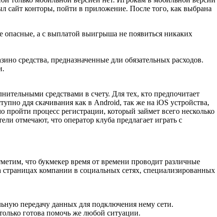
л сайт конторы, пойти в приложение. После того, как выбрана
се опасные, а с выплатой выигрыша не появиться никаких
казино средства, предназначенные дли обязательных расходов.
и.
нительными средствами в счету. Для тех, кто предпочитает
пно ддя скачивания как в Android, так же на iOS устройства,
о пройти процесс регистрации, который займет всего несколько
ели отмечают, что оператор клуба предлагает играть с
метим, что букмекер время от времени проводит различные
а страницах компании в социальных сетях, специализированных
ильную передачу данных для подключения нему сети.
только готова помочь же любой ситуации.