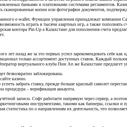
ановленных банками и платежными системами регламентов. Кази
ить сканированные копии или фотографии документов, подтверж
анного e-wallet. Функции управления принадлежат компании Carl
возможность играть в тысячи азартных игр, а также пополнять с
ерская контора Pin-Up а Казахстане для пополнения счета предл
ет.
ого лет назад же за это первых успел зарекомендовать себе как
нкционал только ассортимент доступных ставок. Каждый пользов
. Оператор виртуального клуба Пин Ап же Казахстане предлагет 
дет безвозвратно заблокирована.
сайте казино.
успеть забрать ставку, прежде больше красный самолет перестан
на процедура – верификация аккаунта.
учётной записи. Софт работаете напрямую через сервер, а поэт
маркетинговыми инструментами, такими как баннеры, ссылки и 
ая статистика по о направлениям их деятельность, что позволя